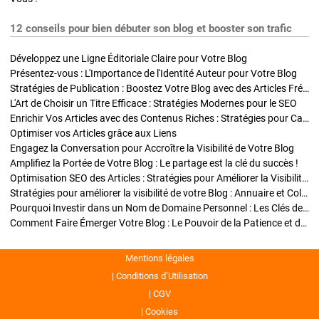
12 conseils pour bien débuter son blog et booster son trafic
Développez une Ligne Éditoriale Claire pour Votre Blog
Présentez-vous : L'Importance de l'Identité Auteur pour Votre Blog
Stratégies de Publication : Boostez Votre Blog avec des Articles Fréquents et Exclusifs
L'Art de Choisir un Titre Efficace : Stratégies Modernes pour le SEO
Enrichir Vos Articles avec des Contenus Riches : Stratégies pour Captiver et Optimiser
Optimiser vos Articles grâce aux Liens
Engagez la Conversation pour Accroître la Visibilité de Votre Blog
Amplifiez la Portée de Votre Blog : Le partage est la clé du succès !
Optimisation SEO des Articles : Stratégies pour Améliorer la Visibilité de Votre Blog
Stratégies pour améliorer la visibilité de votre Blog : Annuaire et Collaborations
Pourquoi Investir dans un Nom de Domaine Personnel : Les Clés de la Réussite de Votre Blog
Comment Faire Émerger Votre Blog : Le Pouvoir de la Patience et de la Persévérance
Mentions légales
Conditions d’Utilisation
CGV
Cookies