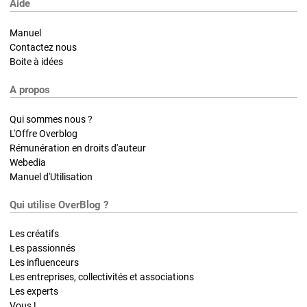
Aide
Manuel
Contactez nous
Boite à idées
A propos
Qui sommes nous ?
L'Offre Overblog
Rémunération en droits d'auteur
Webedia
Manuel d'Utilisation
Qui utilise OverBlog ?
Les créatifs
Les passionnés
Les influenceurs
Les entreprises, collectivités et associations
Les experts
Vous !