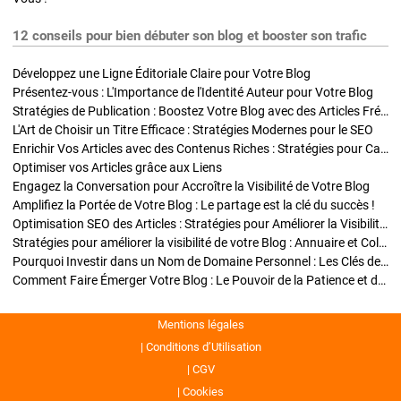
12 conseils pour bien débuter son blog et booster son trafic
Développez une Ligne Éditoriale Claire pour Votre Blog
Présentez-vous : L'Importance de l'Identité Auteur pour Votre Blog
Stratégies de Publication : Boostez Votre Blog avec des Articles Fréquents et Exclusifs
L'Art de Choisir un Titre Efficace : Stratégies Modernes pour le SEO
Enrichir Vos Articles avec des Contenus Riches : Stratégies pour Captiver et Optimiser
Optimiser vos Articles grâce aux Liens
Engagez la Conversation pour Accroître la Visibilité de Votre Blog
Amplifiez la Portée de Votre Blog : Le partage est la clé du succès !
Optimisation SEO des Articles : Stratégies pour Améliorer la Visibilité de Votre Blog
Stratégies pour améliorer la visibilité de votre Blog : Annuaire et Collaborations
Pourquoi Investir dans un Nom de Domaine Personnel : Les Clés de la Réussite de Votre Blog
Comment Faire Émerger Votre Blog : Le Pouvoir de la Patience et de la Persévérance
Mentions légales
Conditions d’Utilisation
CGV
Cookies