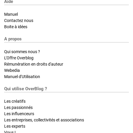
Aide
Manuel
Contactez nous
Boite à idées
A propos
Qui sommes nous ?
L'Offre Overblog
Rémunération en droits d'auteur
Webedia
Manuel d'Utilisation
Qui utilise OverBlog ?
Les créatifs
Les passionnés
Les influenceurs
Les entreprises, collectivités et associations
Les experts
Vous !