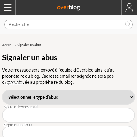
Signaler un abus
Accueil
»
Signaler un abus
Votre message sera envoyé à l'équipe d'Overblog ainsi qu'au
propriétaire du blog. L'adresse email renseignée ne sera pas
communiquée au propriétaire du blog.