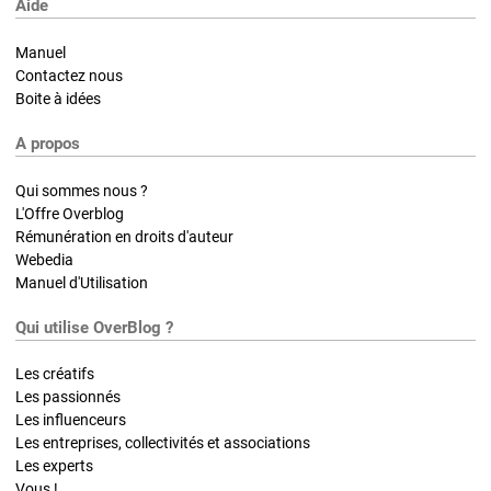
Aide
Manuel
Contactez nous
Boite à idées
A propos
Qui sommes nous ?
L'Offre Overblog
Rémunération en droits d'auteur
Webedia
Manuel d'Utilisation
Qui utilise OverBlog ?
Les créatifs
Les passionnés
Les influenceurs
Les entreprises, collectivités et associations
Les experts
Vous !