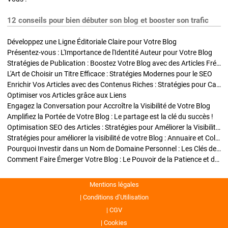
12 conseils pour bien débuter son blog et booster son trafic
Développez une Ligne Éditoriale Claire pour Votre Blog
Présentez-vous : L'Importance de l'Identité Auteur pour Votre Blog
Stratégies de Publication : Boostez Votre Blog avec des Articles Fréquents et Exclusifs
L'Art de Choisir un Titre Efficace : Stratégies Modernes pour le SEO
Enrichir Vos Articles avec des Contenus Riches : Stratégies pour Captiver et Optimiser
Optimiser vos Articles grâce aux Liens
Engagez la Conversation pour Accroître la Visibilité de Votre Blog
Amplifiez la Portée de Votre Blog : Le partage est la clé du succès !
Optimisation SEO des Articles : Stratégies pour Améliorer la Visibilité de Votre Blog
Stratégies pour améliorer la visibilité de votre Blog : Annuaire et Collaborations
Pourquoi Investir dans un Nom de Domaine Personnel : Les Clés de la Réussite de Votre Blog
Comment Faire Émerger Votre Blog : Le Pouvoir de la Patience et de la Persévérance
Mentions légales
Conditions d’Utilisation
CGV
Cookies