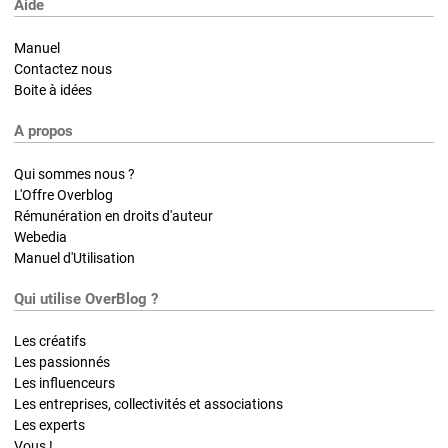
Aide
Manuel
Contactez nous
Boite à idées
A propos
Qui sommes nous ?
L'Offre Overblog
Rémunération en droits d'auteur
Webedia
Manuel d'Utilisation
Qui utilise OverBlog ?
Les créatifs
Les passionnés
Les influenceurs
Les entreprises, collectivités et associations
Les experts
Vous !