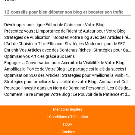
12 conseils pour bien débuter son blog et booster son trafic
Développez une Ligne Éditoriale Claire pour Votre Blog
Présentez-vous : L'Importance de l'Identité Auteur pour Votre Blog
Stratégies de Publication : Boostez Votre Blog avec des Articles Fréquents et Exclusifs
L'Art de Choisir un Titre Efficace : Stratégies Modernes pour le SEO
Enrichir Vos Articles avec des Contenus Riches : Stratégies pour Captiver et Optimiser
Optimiser vos Articles grâce aux Liens
Engagez la Conversation pour Accroître la Visibilité de Votre Blog
Amplifiez la Portée de Votre Blog : Le partage est la clé du succès !
Optimisation SEO des Articles : Stratégies pour Améliorer la Visibilité de Votre Blog
Stratégies pour améliorer la visibilité de votre Blog : Annuaire et Collaborations
Pourquoi Investir dans un Nom de Domaine Personnel : Les Clés de la Réussite de Votre Blog
Comment Faire Émerger Votre Blog : Le Pouvoir de la Patience et de la Persévérance
Mentions légales
Conditions d’Utilisation
CGV
Cookies