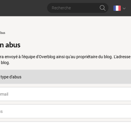
abus
un abus
a envoyé à l'équipe d'Overblog ainsi qu'au propriétaire du blog. L'adres
 blog.