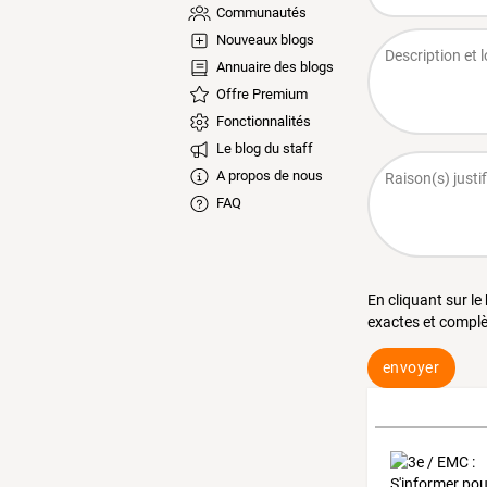
Communautés
Nouveaux blogs
Annuaire des blogs
Offre Premium
Fonctionnalités
Le blog du staff
A propos de nous
FAQ
En cliquant sur le
exactes et complè
envoyer