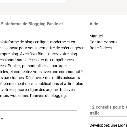
 Plateforme de Blogging Facile et
Aide
Manuel
plateforme de blogs en ligne, moderne et en
Contactez nous
on, conçue pour vous permettre de créer et gérer
Boite à idées
propre blog. Avec OverBlog, lancez votre blog
fessionnel sans nécessiter de compétences
es. Publiez, personnalisez et partagez
ticles, et connectez-vous avec une communauté
rs passionnés. Découvrez des outils puissants
référencement de vos publications et attirer plus
z votre espace en ligne dès aujourd'hui avec
quez-vous dans l'univers du blogging.
12 conseils pour bi
trafic
 ?
Développez une Ligne 