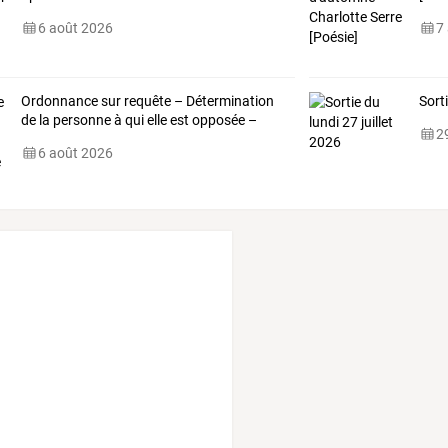
6 août 2026
7
Ordonnance sur requête – Détermination
Sorti
de la personne à qui elle est opposée –
29
6 août 2026