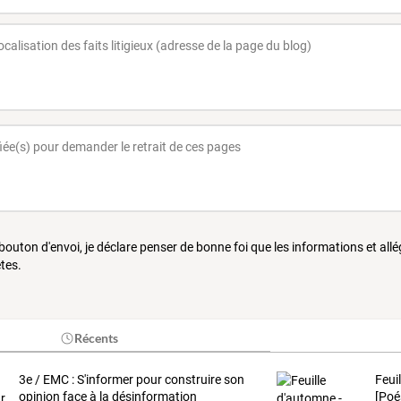
 bouton d'envoi, je déclare penser de bonne foi que les informations et all
tes.
Récents
3e / EMC : S'informer pour construire son
Feui
opinion face à la désinformation
[Poé