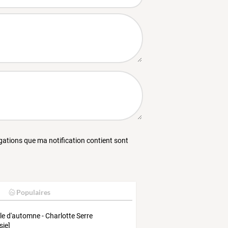
égations que ma notification contient sont
Populaires
lle d'automne - Charlotte Serre
sie]