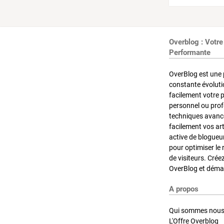
Overblog : Votre
Performante
OverBlog est une 
constante évoluti
facilement votre 
personnel ou pro
techniques avancé
facilement vos ar
active de blogueu
pour optimiser le 
de visiteurs. Crée
OverBlog et démar
A propos
Qui sommes nous
L'Offre Overblog