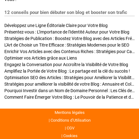
12 conseils pour bien débuter son blog et booster son trafic
Développez une Ligne Éditoriale Claire pour Votre Blog
Présentez-vous : L'Importance de l'Identité Auteur pour Votre Blog
Stratégies de Publication : Boostez Votre Blog avec des Articles Fréquents et Exclusifs
L'Art de Choisir un Titre Efficace : Stratégies Modernes pour le SEO
Enrichir Vos Articles avec des Contenus Riches : Stratégies pour Captiver et Optimiser
Optimiser vos Articles grâce aux Liens
Engagez la Conversation pour Accroître la Visibilité de Votre Blog
Amplifiez la Portée de Votre Blog : Le partage est la clé du succès !
Optimisation SEO des Articles : Stratégies pour Améliorer la Visibilité de Votre Blog
Stratégies pour améliorer la visibilité de votre Blog : Annuaire et Collaborations
Pourquoi Investir dans un Nom de Domaine Personnel : Les Clés de la Réussite de Votre Blog
Comment Faire Émerger Votre Blog : Le Pouvoir de la Patience et de la Persévérance
Mentions légales
Conditions d’Utilisation
CGV
Cookies