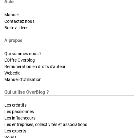
Aide
Manuel
Contactez nous
Boite à idées
A propos
Qui sommes nous ?
L'Offre Overblog
Rémunération en droits d'auteur
Webedia
Manuel d'Utilisation
Qui utilise OverBlog ?
Les créatifs
Les passionnés
Les influenceurs
Les entreprises, collectivités et associations
Les experts
Vous !