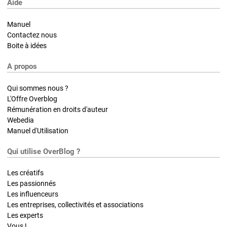
Aide
Manuel
Contactez nous
Boite à idées
A propos
Qui sommes nous ?
L'Offre Overblog
Rémunération en droits d'auteur
Webedia
Manuel d'Utilisation
Qui utilise OverBlog ?
Les créatifs
Les passionnés
Les influenceurs
Les entreprises, collectivités et associations
Les experts
Vous !