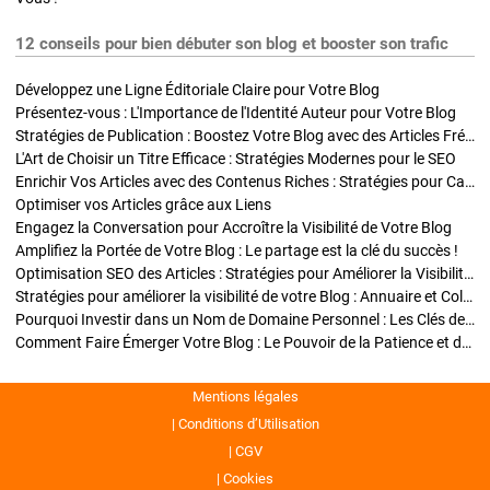
12 conseils pour bien débuter son blog et booster son trafic
Développez une Ligne Éditoriale Claire pour Votre Blog
Présentez-vous : L'Importance de l'Identité Auteur pour Votre Blog
Stratégies de Publication : Boostez Votre Blog avec des Articles Fréquents et Exclusifs
L'Art de Choisir un Titre Efficace : Stratégies Modernes pour le SEO
Enrichir Vos Articles avec des Contenus Riches : Stratégies pour Captiver et Optimiser
Optimiser vos Articles grâce aux Liens
Engagez la Conversation pour Accroître la Visibilité de Votre Blog
Amplifiez la Portée de Votre Blog : Le partage est la clé du succès !
Optimisation SEO des Articles : Stratégies pour Améliorer la Visibilité de Votre Blog
Stratégies pour améliorer la visibilité de votre Blog : Annuaire et Collaborations
Pourquoi Investir dans un Nom de Domaine Personnel : Les Clés de la Réussite de Votre Blog
Comment Faire Émerger Votre Blog : Le Pouvoir de la Patience et de la Persévérance
Mentions légales
Conditions d’Utilisation
CGV
Cookies