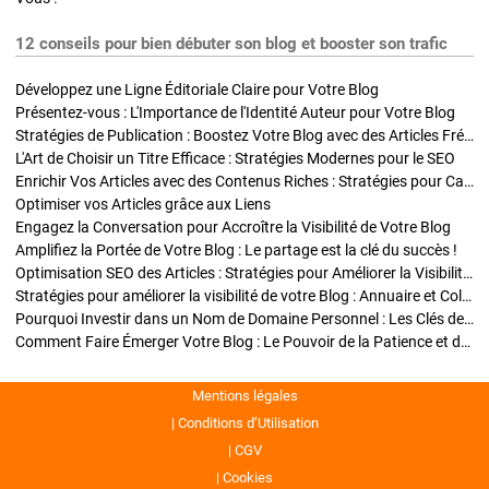
12 conseils pour bien débuter son blog et booster son trafic
Développez une Ligne Éditoriale Claire pour Votre Blog
Présentez-vous : L'Importance de l'Identité Auteur pour Votre Blog
Stratégies de Publication : Boostez Votre Blog avec des Articles Fréquents et Exclusifs
L'Art de Choisir un Titre Efficace : Stratégies Modernes pour le SEO
Enrichir Vos Articles avec des Contenus Riches : Stratégies pour Captiver et Optimiser
Optimiser vos Articles grâce aux Liens
Engagez la Conversation pour Accroître la Visibilité de Votre Blog
Amplifiez la Portée de Votre Blog : Le partage est la clé du succès !
Optimisation SEO des Articles : Stratégies pour Améliorer la Visibilité de Votre Blog
Stratégies pour améliorer la visibilité de votre Blog : Annuaire et Collaborations
Pourquoi Investir dans un Nom de Domaine Personnel : Les Clés de la Réussite de Votre Blog
Comment Faire Émerger Votre Blog : Le Pouvoir de la Patience et de la Persévérance
Mentions légales
Conditions d’Utilisation
CGV
Cookies