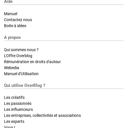
Aide
Manuel
Contactez nous
Boite à idées
A propos
Qui sommes nous ?
L'Offre Overblog
Rémunération en droits d'auteur
Webedia
Manuel d'Utilisation
Qui utilise OverBlog ?
Les créatifs
Les passionnés
Les influenceurs
Les entreprises, collectivités et associations
Les experts
Vous !