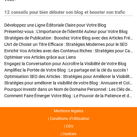
12 conseils pour bien débuter son blog et booster son trafic
Développez une Ligne Éditoriale Claire pour Votre Blog
Présentez-vous : L'Importance de l'Identité Auteur pour Votre Blog
Stratégies de Publication : Boostez Votre Blog avec des Articles Fréquents et Exclusifs
L'Art de Choisir un Titre Efficace : Stratégies Modernes pour le SEO
Enrichir Vos Articles avec des Contenus Riches : Stratégies pour Captiver et Optimiser
Optimiser vos Articles grâce aux Liens
Engagez la Conversation pour Accroître la Visibilité de Votre Blog
Amplifiez la Portée de Votre Blog : Le partage est la clé du succès !
Optimisation SEO des Articles : Stratégies pour Améliorer la Visibilité de Votre Blog
Stratégies pour améliorer la visibilité de votre Blog : Annuaire et Collaborations
Pourquoi Investir dans un Nom de Domaine Personnel : Les Clés de la Réussite de Votre Blog
Comment Faire Émerger Votre Blog : Le Pouvoir de la Patience et de la Persévérance
Mentions légales
Conditions d’Utilisation
CGV
Cookies