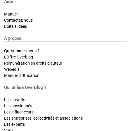
Aide
Manuel
Contactez nous
Boite à idées
A propos
Qui sommes nous ?
L'Offre Overblog
Rémunération en droits d'auteur
Webedia
Manuel d'Utilisation
Qui utilise OverBlog ?
Les créatifs
Les passionnés
Les influenceurs
Les entreprises, collectivités et associations
Les experts
Vous !