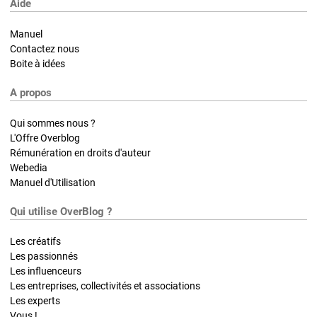
Aide
Manuel
Contactez nous
Boite à idées
A propos
Qui sommes nous ?
L'Offre Overblog
Rémunération en droits d'auteur
Webedia
Manuel d'Utilisation
Qui utilise OverBlog ?
Les créatifs
Les passionnés
Les influenceurs
Les entreprises, collectivités et associations
Les experts
Vous !