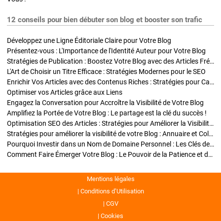
12 conseils pour bien débuter son blog et booster son trafic
Développez une Ligne Éditoriale Claire pour Votre Blog
Présentez-vous : L'Importance de l'Identité Auteur pour Votre Blog
Stratégies de Publication : Boostez Votre Blog avec des Articles Fréquents et Exclusifs
L'Art de Choisir un Titre Efficace : Stratégies Modernes pour le SEO
Enrichir Vos Articles avec des Contenus Riches : Stratégies pour Captiver et Optimiser
Optimiser vos Articles grâce aux Liens
Engagez la Conversation pour Accroître la Visibilité de Votre Blog
Amplifiez la Portée de Votre Blog : Le partage est la clé du succès !
Optimisation SEO des Articles : Stratégies pour Améliorer la Visibilité de Votre Blog
Stratégies pour améliorer la visibilité de votre Blog : Annuaire et Collaborations
Pourquoi Investir dans un Nom de Domaine Personnel : Les Clés de la Réussite de Votre Blog
Comment Faire Émerger Votre Blog : Le Pouvoir de la Patience et de la Persévérance
Mentions légales
Conditions d’Utilisation
CGV
Cookies