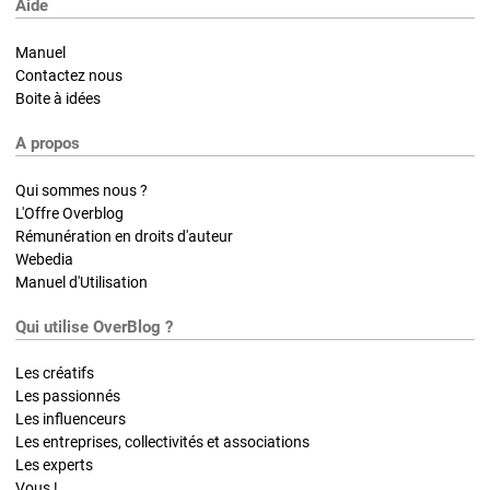
Aide
Manuel
Contactez nous
Boite à idées
A propos
Qui sommes nous ?
L'Offre Overblog
Rémunération en droits d'auteur
Webedia
Manuel d'Utilisation
Qui utilise OverBlog ?
Les créatifs
Les passionnés
Les influenceurs
Les entreprises, collectivités et associations
Les experts
Vous !