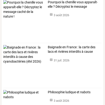
Pourquoi
la
chenille
vous
apparaît-
elle
?
Décryptez
le
message
caché
…
3 août 2026
Baignade
en
France
:
la
carte
des
lacs
et
rivières
interdits
à
cause
des
…
31 juil. 2026
Philosophie ludique et nabots
3 août 2026