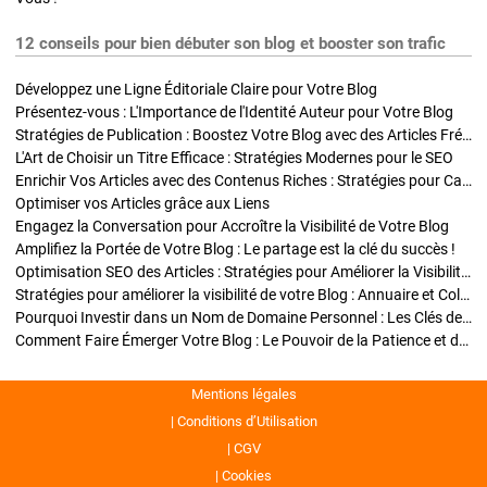
12 conseils pour bien débuter son blog et booster son trafic
Développez une Ligne Éditoriale Claire pour Votre Blog
Présentez-vous : L'Importance de l'Identité Auteur pour Votre Blog
Stratégies de Publication : Boostez Votre Blog avec des Articles Fréquents et Exclusifs
L'Art de Choisir un Titre Efficace : Stratégies Modernes pour le SEO
Enrichir Vos Articles avec des Contenus Riches : Stratégies pour Captiver et Optimiser
Optimiser vos Articles grâce aux Liens
Engagez la Conversation pour Accroître la Visibilité de Votre Blog
Amplifiez la Portée de Votre Blog : Le partage est la clé du succès !
Optimisation SEO des Articles : Stratégies pour Améliorer la Visibilité de Votre Blog
Stratégies pour améliorer la visibilité de votre Blog : Annuaire et Collaborations
Pourquoi Investir dans un Nom de Domaine Personnel : Les Clés de la Réussite de Votre Blog
Comment Faire Émerger Votre Blog : Le Pouvoir de la Patience et de la Persévérance
Mentions légales
Conditions d’Utilisation
CGV
Cookies