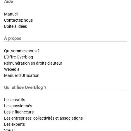
Aide
Manuel
Contactez nous
Boite à idées
A propos
Qui sommes nous ?
L'Offre Overblog
Rémunération en droits d'auteur
Webedia
Manuel d'Utilisation
Qui utilise OverBlog ?
Les créatifs
Les passionnés
Les influenceurs
Les entreprises, collectivités et associations
Les experts
Vous !