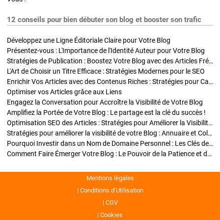
12 conseils pour bien débuter son blog et booster son trafic
Développez une Ligne Éditoriale Claire pour Votre Blog
Présentez-vous : L'Importance de l'Identité Auteur pour Votre Blog
Stratégies de Publication : Boostez Votre Blog avec des Articles Fréquents et Exclusifs
L'Art de Choisir un Titre Efficace : Stratégies Modernes pour le SEO
Enrichir Vos Articles avec des Contenus Riches : Stratégies pour Captiver et Optimiser
Optimiser vos Articles grâce aux Liens
Engagez la Conversation pour Accroître la Visibilité de Votre Blog
Amplifiez la Portée de Votre Blog : Le partage est la clé du succès !
Optimisation SEO des Articles : Stratégies pour Améliorer la Visibilité de Votre Blog
Stratégies pour améliorer la visibilité de votre Blog : Annuaire et Collaborations
Pourquoi Investir dans un Nom de Domaine Personnel : Les Clés de la Réussite de Votre Blog
Comment Faire Émerger Votre Blog : Le Pouvoir de la Patience et de la Persévérance
Mentions légales
Conditions d’Utilisation
CGV
Cookies