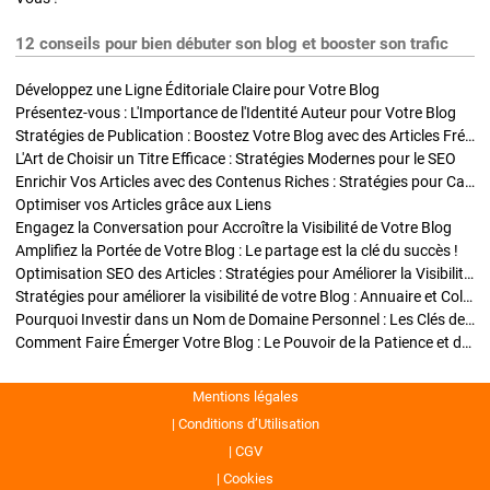
12 conseils pour bien débuter son blog et booster son trafic
Développez une Ligne Éditoriale Claire pour Votre Blog
Présentez-vous : L'Importance de l'Identité Auteur pour Votre Blog
Stratégies de Publication : Boostez Votre Blog avec des Articles Fréquents et Exclusifs
L'Art de Choisir un Titre Efficace : Stratégies Modernes pour le SEO
Enrichir Vos Articles avec des Contenus Riches : Stratégies pour Captiver et Optimiser
Optimiser vos Articles grâce aux Liens
Engagez la Conversation pour Accroître la Visibilité de Votre Blog
Amplifiez la Portée de Votre Blog : Le partage est la clé du succès !
Optimisation SEO des Articles : Stratégies pour Améliorer la Visibilité de Votre Blog
Stratégies pour améliorer la visibilité de votre Blog : Annuaire et Collaborations
Pourquoi Investir dans un Nom de Domaine Personnel : Les Clés de la Réussite de Votre Blog
Comment Faire Émerger Votre Blog : Le Pouvoir de la Patience et de la Persévérance
Mentions légales
Conditions d’Utilisation
CGV
Cookies