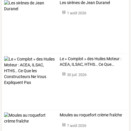
Les sirènes de Jean Duranel
1 août 2026
Le
«
Complot
»
des
Huiles
Moteur
:
ACEA,
ILSAC,
HTHS…
Ce
Que
…
30 juil. 2026
Moules au roquefort crème fraîche
7 août 2026