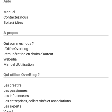
Aide
Manuel
Contactez nous
Boite à idées
A propos
Qui sommes nous ?
L'Offre Overblog
Rémunération en droits d'auteur
Webedia
Manuel d'Utilisation
Qui utilise OverBlog ?
Les créatifs
Les passionnés
Les influenceurs
Les entreprises, collectivités et associations
Les experts
Vous !