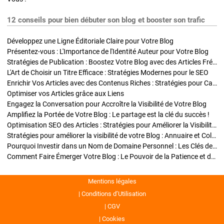
12 conseils pour bien débuter son blog et booster son trafic
Développez une Ligne Éditoriale Claire pour Votre Blog
Présentez-vous : L'Importance de l'Identité Auteur pour Votre Blog
Stratégies de Publication : Boostez Votre Blog avec des Articles Fréquents et Exclusifs
L'Art de Choisir un Titre Efficace : Stratégies Modernes pour le SEO
Enrichir Vos Articles avec des Contenus Riches : Stratégies pour Captiver et Optimiser
Optimiser vos Articles grâce aux Liens
Engagez la Conversation pour Accroître la Visibilité de Votre Blog
Amplifiez la Portée de Votre Blog : Le partage est la clé du succès !
Optimisation SEO des Articles : Stratégies pour Améliorer la Visibilité de Votre Blog
Stratégies pour améliorer la visibilité de votre Blog : Annuaire et Collaborations
Pourquoi Investir dans un Nom de Domaine Personnel : Les Clés de la Réussite de Votre Blog
Comment Faire Émerger Votre Blog : Le Pouvoir de la Patience et de la Persévérance
Mentions légales
Conditions d’Utilisation
CGV
Cookies