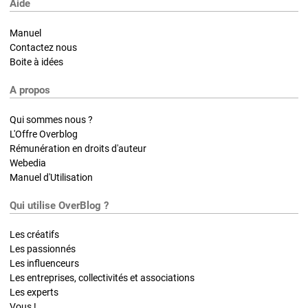
Aide
Manuel
Contactez nous
Boite à idées
A propos
Qui sommes nous ?
L'Offre Overblog
Rémunération en droits d'auteur
Webedia
Manuel d'Utilisation
Qui utilise OverBlog ?
Les créatifs
Les passionnés
Les influenceurs
Les entreprises, collectivités et associations
Les experts
Vous !