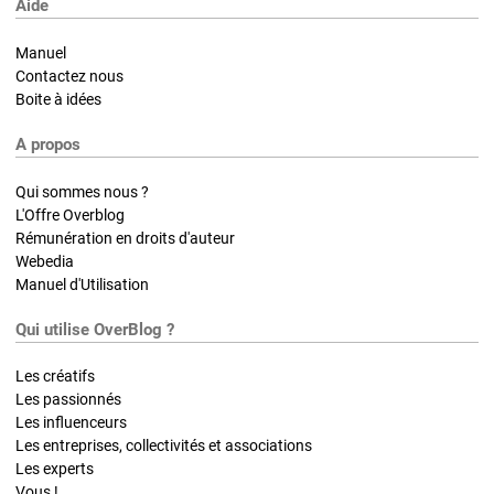
Aide
Manuel
Contactez nous
Boite à idées
A propos
Qui sommes nous ?
L'Offre Overblog
Rémunération en droits d'auteur
Webedia
Manuel d'Utilisation
Qui utilise OverBlog ?
Les créatifs
Les passionnés
Les influenceurs
Les entreprises, collectivités et associations
Les experts
Vous !