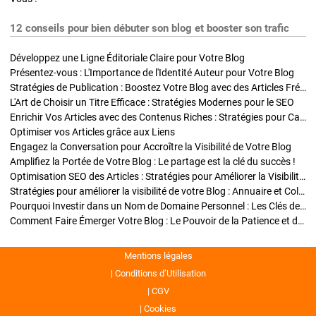
12 conseils pour bien débuter son blog et booster son trafic
Développez une Ligne Éditoriale Claire pour Votre Blog
Présentez-vous : L'Importance de l'Identité Auteur pour Votre Blog
Stratégies de Publication : Boostez Votre Blog avec des Articles Fréquents et Exclusifs
L'Art de Choisir un Titre Efficace : Stratégies Modernes pour le SEO
Enrichir Vos Articles avec des Contenus Riches : Stratégies pour Captiver et Optimiser
Optimiser vos Articles grâce aux Liens
Engagez la Conversation pour Accroître la Visibilité de Votre Blog
Amplifiez la Portée de Votre Blog : Le partage est la clé du succès !
Optimisation SEO des Articles : Stratégies pour Améliorer la Visibilité de Votre Blog
Stratégies pour améliorer la visibilité de votre Blog : Annuaire et Collaborations
Pourquoi Investir dans un Nom de Domaine Personnel : Les Clés de la Réussite de Votre Blog
Comment Faire Émerger Votre Blog : Le Pouvoir de la Patience et de la Persévérance
Mentions légales
Conditions d’Utilisation
CGV
Cookies