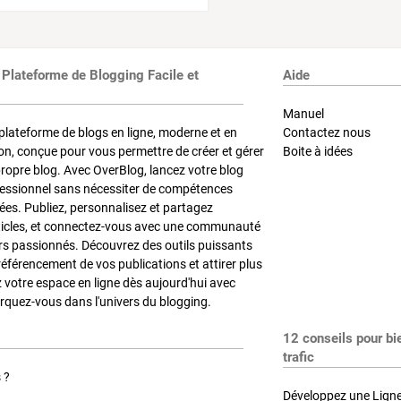
 Plateforme de Blogging Facile et
Aide
Manuel
plateforme de blogs en ligne, moderne et en
Contactez nous
on, conçue pour vous permettre de créer et gérer
Boite à idées
propre blog. Avec OverBlog, lancez votre blog
fessionnel sans nécessiter de compétences
es. Publiez, personnalisez et partagez
ticles, et connectez-vous avec une communauté
rs passionnés. Découvrez des outils puissants
référencement de vos publications et attirer plus
z votre espace en ligne dès aujourd'hui avec
quez-vous dans l'univers du blogging.
12 conseils pour bi
trafic
 ?
Développez une Ligne 