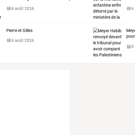
6 août 2026
6
Pierre et Gilles
Meye
pour
6 août 2026
“can
6