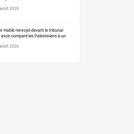
 août 2026
r Habib renvoyé devant le tribunal
 avoir comparé les Palestiniens à un
cer”
 août 2026