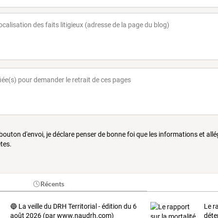
 bouton d'envoi, je déclare penser de bonne foi que les informations et all
tes.
Récents
🔵 La veille du DRH Territorial - édition du 6
Le r
août 2026 (par www.naudrh.com)
déte