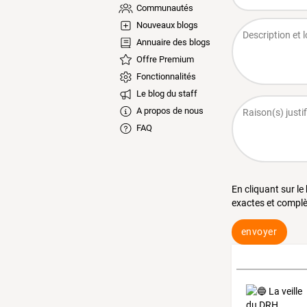
Communautés
Nouveaux blogs
Annuaire des blogs
Offre Premium
Fonctionnalités
Le blog du staff
A propos de nous
FAQ
En cliquant sur le
exactes et complè
envoyer