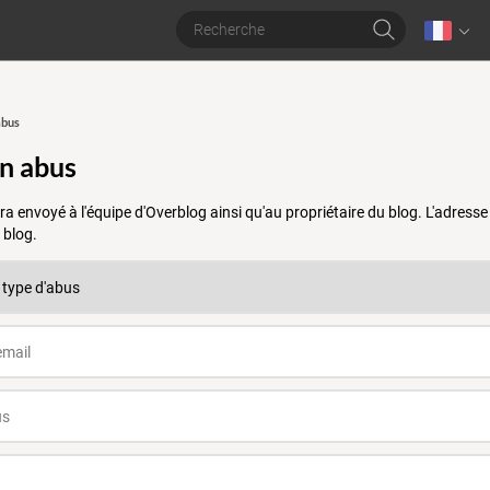
abus
un abus
a envoyé à l'équipe d'Overblog ainsi qu'au propriétaire du blog. L'adres
 blog.