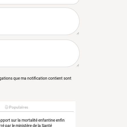
égations que ma notification contient sont
Populaires
apport sur la mortalité enfantine enfin
rré par le ministère de la Santé