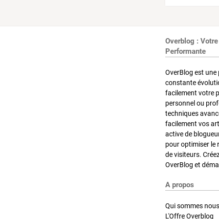
Overblog : Votre
Performante
OverBlog est une 
constante évoluti
facilement votre 
personnel ou pro
techniques avancé
facilement vos ar
active de blogueu
pour optimiser le 
de visiteurs. Crée
OverBlog et démar
A propos
Qui sommes nous
L'Offre Overblog