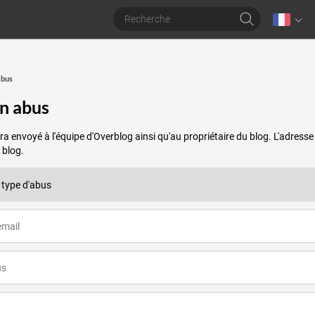
abus
un abus
a envoyé à l'équipe d'Overblog ainsi qu'au propriétaire du blog. L'adres
 blog.