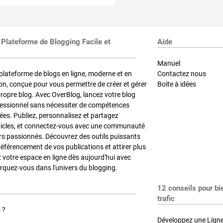
 Plateforme de Blogging Facile et
Aide
Manuel
plateforme de blogs en ligne, moderne et en
Contactez nous
on, conçue pour vous permettre de créer et gérer
Boite à idées
propre blog. Avec OverBlog, lancez votre blog
fessionnel sans nécessiter de compétences
es. Publiez, personnalisez et partagez
ticles, et connectez-vous avec une communauté
rs passionnés. Découvrez des outils puissants
référencement de vos publications et attirer plus
z votre espace en ligne dès aujourd'hui avec
quez-vous dans l'univers du blogging.
12 conseils pour bi
trafic
 ?
Développez une Ligne 