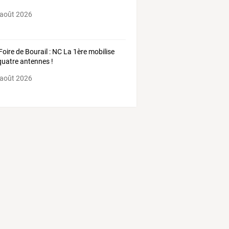
 août 2026
Foire de Bourail : NC La 1ère mobilise
quatre antennes !
 août 2026