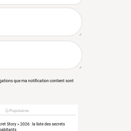
égations que ma notification contient sont
Populaires
ret Story » 2026 : la liste des secrets
habitants