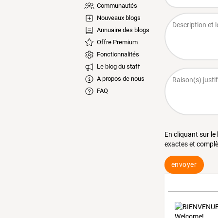
Communautés
Nouveaux blogs
Annuaire des blogs
Offre Premium
Fonctionnalités
Le blog du staff
A propos de nous
FAQ
En cliquant sur le
exactes et complè
envoyer