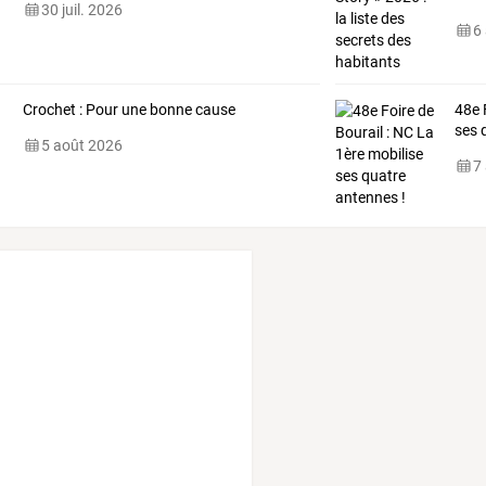
30 juil. 2026
6
Crochet : Pour une bonne cause
48e 
ses 
5 août 2026
7