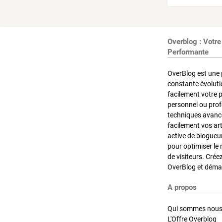
Overblog : Votre
Performante
OverBlog est une 
constante évoluti
facilement votre 
personnel ou pro
techniques avancé
facilement vos ar
active de blogueu
pour optimiser le 
de visiteurs. Crée
OverBlog et démar
A propos
Qui sommes nous
L'Offre Overblog