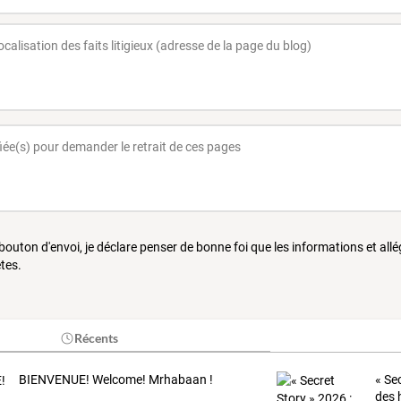
 bouton d'envoi, je déclare penser de bonne foi que les informations et all
tes.
Récents
BIENVENUE! Welcome! Mrhabaan !
« Sec
des 