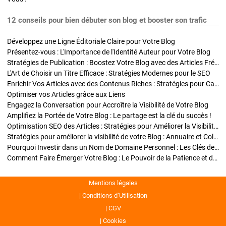
12 conseils pour bien débuter son blog et booster son trafic
Développez une Ligne Éditoriale Claire pour Votre Blog
Présentez-vous : L'Importance de l'Identité Auteur pour Votre Blog
Stratégies de Publication : Boostez Votre Blog avec des Articles Fréquents et Exclusifs
L'Art de Choisir un Titre Efficace : Stratégies Modernes pour le SEO
Enrichir Vos Articles avec des Contenus Riches : Stratégies pour Captiver et Optimiser
Optimiser vos Articles grâce aux Liens
Engagez la Conversation pour Accroître la Visibilité de Votre Blog
Amplifiez la Portée de Votre Blog : Le partage est la clé du succès !
Optimisation SEO des Articles : Stratégies pour Améliorer la Visibilité de Votre Blog
Stratégies pour améliorer la visibilité de votre Blog : Annuaire et Collaborations
Pourquoi Investir dans un Nom de Domaine Personnel : Les Clés de la Réussite de Votre Blog
Comment Faire Émerger Votre Blog : Le Pouvoir de la Patience et de la Persévérance
Mentions légales
Conditions d’Utilisation
CGV
Cookies