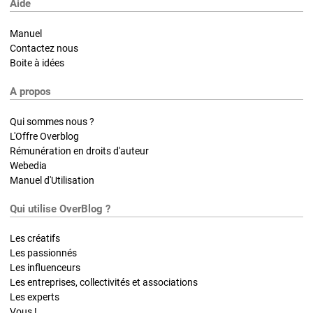
Aide
Manuel
Contactez nous
Boite à idées
A propos
Qui sommes nous ?
L'Offre Overblog
Rémunération en droits d'auteur
Webedia
Manuel d'Utilisation
Qui utilise OverBlog ?
Les créatifs
Les passionnés
Les influenceurs
Les entreprises, collectivités et associations
Les experts
Vous !