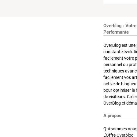
Overblog : Votre
Performante
OverBlog est une 
constante évoluti
facilement votre 
personnel ou pro
techniques avancé
facilement vos ar
active de blogueu
pour optimiser le 
de visiteurs. Crée
OverBlog et démar
A propos
Qui sommes nous
L'Offre Overblog