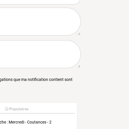
égations que ma notification contient sont
Populaires
he : Mercredi - Coutances - 2