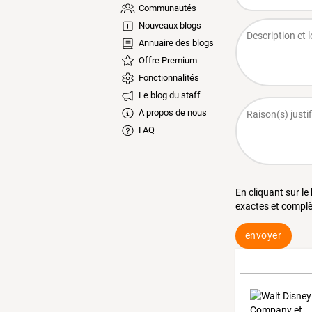
Communautés
Nouveaux blogs
Annuaire des blogs
Offre Premium
Fonctionnalités
Le blog du staff
A propos de nous
FAQ
En cliquant sur le
exactes et complè
envoyer