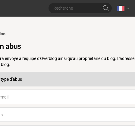
abus
un abus
a envoyé à l'équipe d'Overblog ainsi qu'au propriétaire du blog. L'adres
 blog.