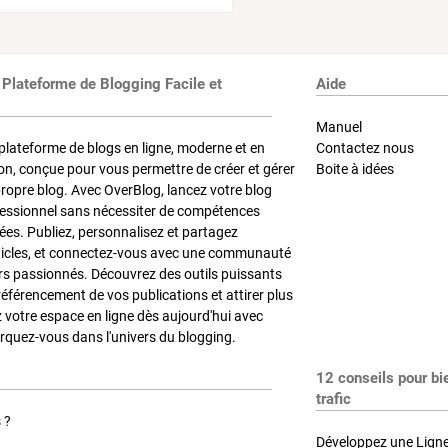
 Plateforme de Blogging Facile et
Aide
Manuel
plateforme de blogs en ligne, moderne et en
Contactez nous
on, conçue pour vous permettre de créer et gérer
Boite à idées
propre blog. Avec OverBlog, lancez votre blog
fessionnel sans nécessiter de compétences
es. Publiez, personnalisez et partagez
ticles, et connectez-vous avec une communauté
rs passionnés. Découvrez des outils puissants
référencement de vos publications et attirer plus
z votre espace en ligne dès aujourd'hui avec
quez-vous dans l'univers du blogging.
12 conseils pour bi
trafic
 ?
Développez une Ligne 