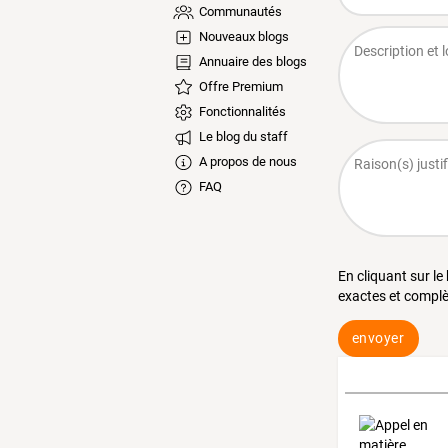
Communautés
Nouveaux blogs
Annuaire des blogs
Offre Premium
Fonctionnalités
Le blog du staff
A propos de nous
FAQ
En cliquant sur le
exactes et complè
envoyer