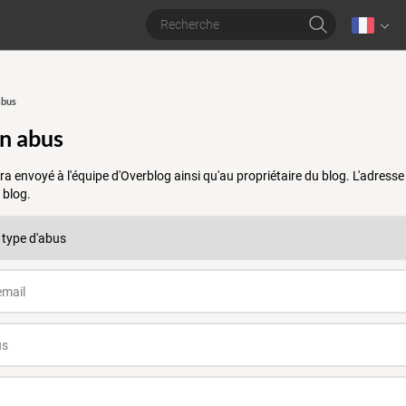
abus
un abus
a envoyé à l'équipe d'Overblog ainsi qu'au propriétaire du blog. L'adres
 blog.