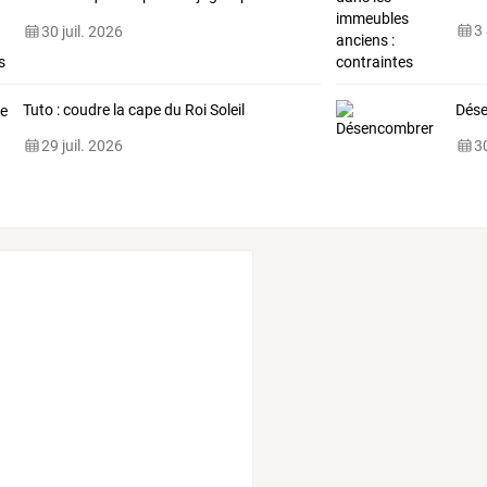
…
3
30 juil. 2026
Tuto : coudre la cape du Roi Soleil
Dés
29 juil. 2026
30