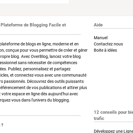
 Plateforme de Blogging Facile et
Aide
Manuel
plateforme de blogs en ligne, moderne et en
Contactez nous
on, conçue pour vous permettre de créer et gérer
Boite à idées
propre blog. Avec OverBlog, lancez votre blog
fessionnel sans nécessiter de compétences
es. Publiez, personnalisez et partagez
ticles, et connectez-vous avec une communauté
rs passionnés. Découvrez des outils puissants
référencement de vos publications et attirer plus
z votre espace en ligne dès aujourd'hui avec
quez-vous dans l'univers du blogging.
12 conseils pour bi
trafic
 ?
Développez une Ligne 