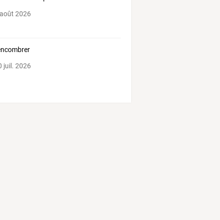
 août 2026
encombrer
 juil. 2026