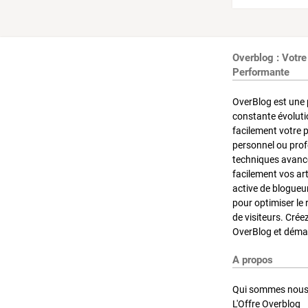
Overblog : Votre
Performante
OverBlog est une 
constante évoluti
facilement votre 
personnel ou pro
techniques avancé
facilement vos ar
active de blogueu
pour optimiser le 
de visiteurs. Crée
OverBlog et démar
A propos
Qui sommes nous
L'Offre Overblog