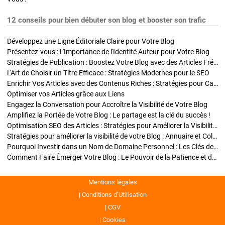
12 conseils pour bien débuter son blog et booster son trafic
Développez une Ligne Éditoriale Claire pour Votre Blog
Présentez-vous : L'Importance de l'Identité Auteur pour Votre Blog
Stratégies de Publication : Boostez Votre Blog avec des Articles Fréquents et Exclusifs
L'Art de Choisir un Titre Efficace : Stratégies Modernes pour le SEO
Enrichir Vos Articles avec des Contenus Riches : Stratégies pour Captiver et Optimiser
Optimiser vos Articles grâce aux Liens
Engagez la Conversation pour Accroître la Visibilité de Votre Blog
Amplifiez la Portée de Votre Blog : Le partage est la clé du succès !
Optimisation SEO des Articles : Stratégies pour Améliorer la Visibilité de Votre Blog
Stratégies pour améliorer la visibilité de votre Blog : Annuaire et Collaborations
Pourquoi Investir dans un Nom de Domaine Personnel : Les Clés de la Réussite de Votre Blog
Comment Faire Émerger Votre Blog : Le Pouvoir de la Patience et de la Persévérance
Mentions légales
Conditions d’Utilisation
CGV
Cookies