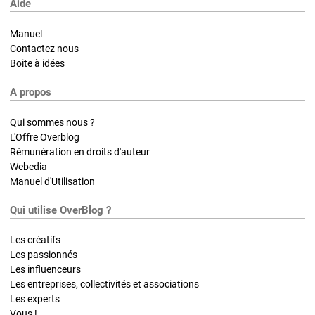
Aide
Manuel
Contactez nous
Boite à idées
A propos
Qui sommes nous ?
L'Offre Overblog
Rémunération en droits d'auteur
Webedia
Manuel d'Utilisation
Qui utilise OverBlog ?
Les créatifs
Les passionnés
Les influenceurs
Les entreprises, collectivités et associations
Les experts
Vous !