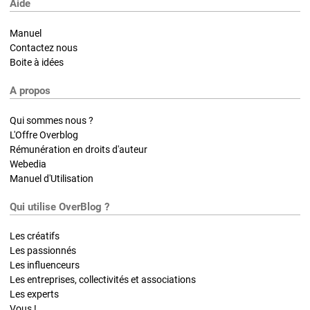
Aide
Manuel
Contactez nous
Boite à idées
A propos
Qui sommes nous ?
L'Offre Overblog
Rémunération en droits d'auteur
Webedia
Manuel d'Utilisation
Qui utilise OverBlog ?
Les créatifs
Les passionnés
Les influenceurs
Les entreprises, collectivités et associations
Les experts
Vous !