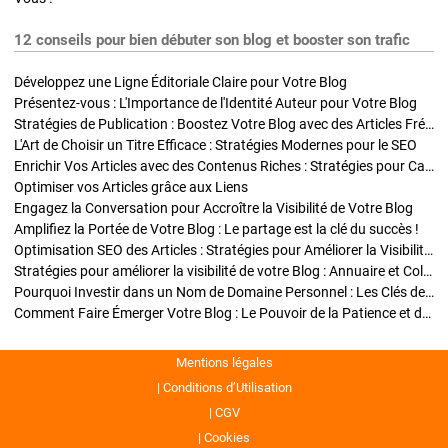
12 conseils pour bien débuter son blog et booster son trafic
Développez une Ligne Éditoriale Claire pour Votre Blog
Présentez-vous : L'Importance de l'Identité Auteur pour Votre Blog
Stratégies de Publication : Boostez Votre Blog avec des Articles Fréquents et Exclusifs
L'Art de Choisir un Titre Efficace : Stratégies Modernes pour le SEO
Enrichir Vos Articles avec des Contenus Riches : Stratégies pour Captiver et Optimiser
Optimiser vos Articles grâce aux Liens
Engagez la Conversation pour Accroître la Visibilité de Votre Blog
Amplifiez la Portée de Votre Blog : Le partage est la clé du succès !
Optimisation SEO des Articles : Stratégies pour Améliorer la Visibilité de Votre Blog
Stratégies pour améliorer la visibilité de votre Blog : Annuaire et Collaborations
Pourquoi Investir dans un Nom de Domaine Personnel : Les Clés de la Réussite de Votre Blog
Comment Faire Émerger Votre Blog : Le Pouvoir de la Patience et de la Persévérance
Mentions légales
Conditions d’Utilisation
CGV
Cookies