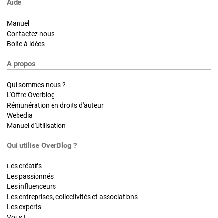
Aide
Manuel
Contactez nous
Boite à idées
A propos
Qui sommes nous ?
L'Offre Overblog
Rémunération en droits d'auteur
Webedia
Manuel d'Utilisation
Qui utilise OverBlog ?
Les créatifs
Les passionnés
Les influenceurs
Les entreprises, collectivités et associations
Les experts
Vous !