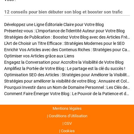
12 conseils pour bien débuter son blog et booster son trafic
Développez une Ligne Éditoriale Claire pour Votre Blog
Présentez-vous : L'Importance de l'Identité Auteur pour Votre Blog
Stratégies de Publication : Boostez Votre Blog avec des Articles Fréquents et Exclusifs
L'Art de Choisir un Titre Efficace : Stratégies Modernes pour le SEO
Enrichir Vos Articles avec des Contenus Riches : Stratégies pour Captiver et Optimiser
Optimiser vos Articles grâce aux Liens
Engagez la Conversation pour Accroître la Visibilité de Votre Blog
Amplifiez la Portée de Votre Blog : Le partage est la clé du succès !
Optimisation SEO des Articles : Stratégies pour Améliorer la Visibilité de Votre Blog
Stratégies pour améliorer la visibilité de votre Blog : Annuaire et Collaborations
Pourquoi Investir dans un Nom de Domaine Personnel : Les Clés de la Réussite de Votre Blog
Comment Faire Émerger Votre Blog : Le Pouvoir de la Patience et de la Persévérance
Mentions légales
Conditions d’Utilisation
CGV
Cookies