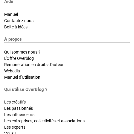
Aide
Manuel
Contactez nous
Boite à idées
A propos
Qui sommes nous ?
L'Offre Overblog
Rémunération en droits d'auteur
Webedia
Manuel d'Utilisation
Qui utilise OverBlog ?
Les créatifs
Les passionnés
Les influenceurs
Les entreprises, collectivités et associations
Les experts
Vous !