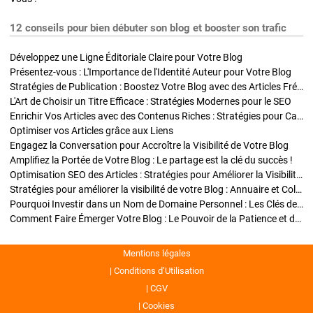
12 conseils pour bien débuter son blog et booster son trafic
Développez une Ligne Éditoriale Claire pour Votre Blog
Présentez-vous : L'Importance de l'Identité Auteur pour Votre Blog
Stratégies de Publication : Boostez Votre Blog avec des Articles Fréquents et Exclusifs
L'Art de Choisir un Titre Efficace : Stratégies Modernes pour le SEO
Enrichir Vos Articles avec des Contenus Riches : Stratégies pour Captiver et Optimiser
Optimiser vos Articles grâce aux Liens
Engagez la Conversation pour Accroître la Visibilité de Votre Blog
Amplifiez la Portée de Votre Blog : Le partage est la clé du succès !
Optimisation SEO des Articles : Stratégies pour Améliorer la Visibilité de Votre Blog
Stratégies pour améliorer la visibilité de votre Blog : Annuaire et Collaborations
Pourquoi Investir dans un Nom de Domaine Personnel : Les Clés de la Réussite de Votre Blog
Comment Faire Émerger Votre Blog : Le Pouvoir de la Patience et de la Persévérance
Mentions légales
Conditions d’Utilisation
CGV
Cookies