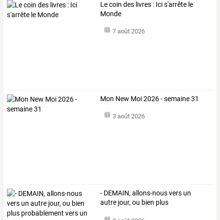
Le coin des livres : Ici s'arrête le
Monde
7 août 2026
Mon New Moi 2026 - semaine 31
3 août 2026
-
DEMAIN,
allons-nous
vers
un
autre
jour,
ou
bien
plus
probablement
…