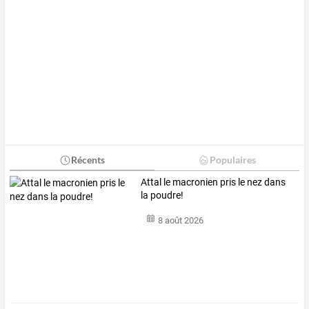
Récents
Populaires
Attal le macronien pris le nez dans
la poudre!
8 août 2026