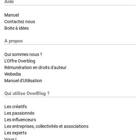
Aide
Manuel
Contactez nous
Boite à idées
A propos
Qui sommes nous ?
L'Offre Overblog
Rémunération en droits d'auteur
Webedia
Manuel d'Utilisation
Qui utilise OverBlog ?
Les créatifs
Les passionnés
Les influenceurs
Les entreprises, collectivités et associations
Les experts
Vous !