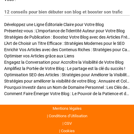
12 conseils pour bien débuter son blog et booster son trafic
Développez une Ligne Éditoriale Claire pour Votre Blog
Présentez-vous : L'Importance de l'Identité Auteur pour Votre Blog
Stratégies de Publication : Boostez Votre Blog avec des Articles Fréquents et Exclusifs
L'Art de Choisir un Titre Efficace : Stratégies Modernes pour le SEO
Enrichir Vos Articles avec des Contenus Riches : Stratégies pour Captiver et Optimiser
Optimiser vos Articles grâce aux Liens
Engagez la Conversation pour Accroître la Visibilité de Votre Blog
Amplifiez la Portée de Votre Blog : Le partage est la clé du succès !
Optimisation SEO des Articles : Stratégies pour Améliorer la Visibilité de Votre Blog
Stratégies pour améliorer la visibilité de votre Blog : Annuaire et Collaborations
Pourquoi Investir dans un Nom de Domaine Personnel : Les Clés de la Réussite de Votre Blog
Comment Faire Émerger Votre Blog : Le Pouvoir de la Patience et de la Persévérance
Mentions légales
Conditions d’Utilisation
CGV
Cookies