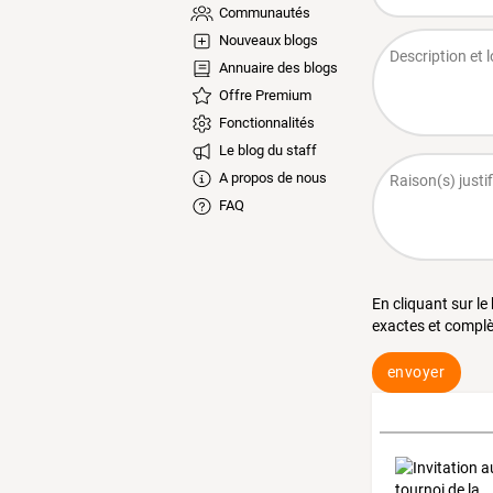
Communautés
Nouveaux blogs
Annuaire des blogs
Offre Premium
Fonctionnalités
Le blog du staff
A propos de nous
FAQ
En cliquant sur le
exactes et complè
envoyer