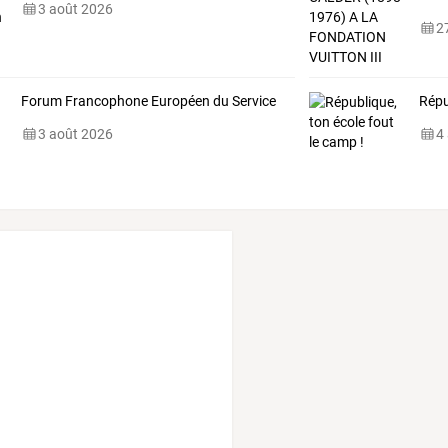
3 août 2026
27
Forum Francophone Européen du Service
Répu
3 août 2026
4