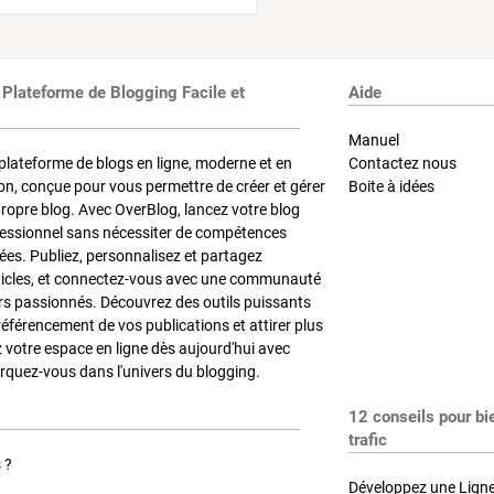
 Plateforme de Blogging Facile et
Aide
Manuel
plateforme de blogs en ligne, moderne et en
Contactez nous
on, conçue pour vous permettre de créer et gérer
Boite à idées
propre blog. Avec OverBlog, lancez votre blog
fessionnel sans nécessiter de compétences
es. Publiez, personnalisez et partagez
ticles, et connectez-vous avec une communauté
rs passionnés. Découvrez des outils puissants
référencement de vos publications et attirer plus
z votre espace en ligne dès aujourd'hui avec
quez-vous dans l'univers du blogging.
12 conseils pour bi
trafic
 ?
Développez une Ligne 