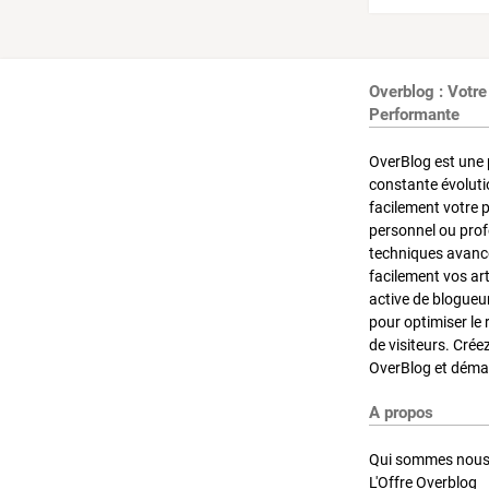
Overblog : Votre
Performante
OverBlog est une 
constante évoluti
facilement votre 
personnel ou pro
techniques avancé
facilement vos ar
active de blogueu
pour optimiser le 
de visiteurs. Crée
OverBlog et démar
A propos
Qui sommes nous
L'Offre Overblog