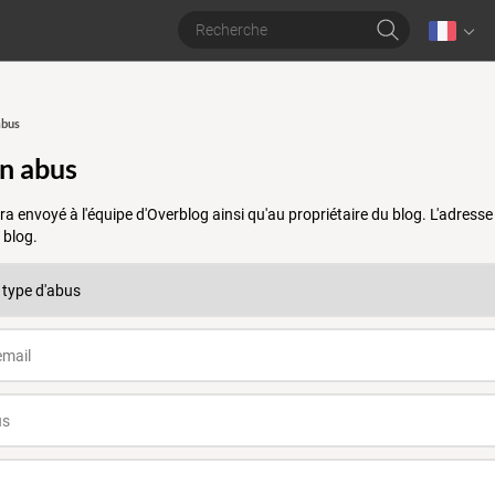
abus
un abus
a envoyé à l'équipe d'Overblog ainsi qu'au propriétaire du blog. L'adres
 blog.