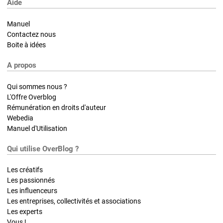
Aide
Manuel
Contactez nous
Boite à idées
A propos
Qui sommes nous ?
L'Offre Overblog
Rémunération en droits d'auteur
Webedia
Manuel d'Utilisation
Qui utilise OverBlog ?
Les créatifs
Les passionnés
Les influenceurs
Les entreprises, collectivités et associations
Les experts
Vous !