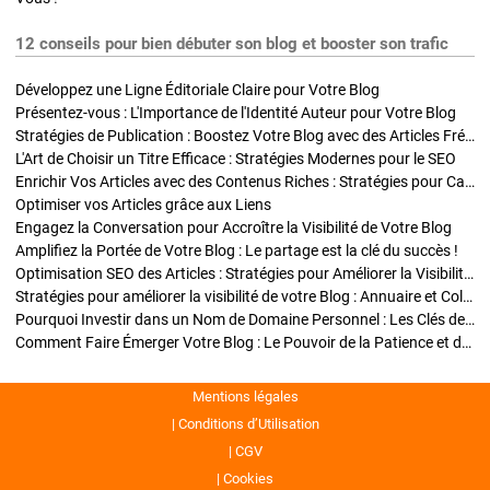
12 conseils pour bien débuter son blog et booster son trafic
Développez une Ligne Éditoriale Claire pour Votre Blog
Présentez-vous : L'Importance de l'Identité Auteur pour Votre Blog
Stratégies de Publication : Boostez Votre Blog avec des Articles Fréquents et Exclusifs
L'Art de Choisir un Titre Efficace : Stratégies Modernes pour le SEO
Enrichir Vos Articles avec des Contenus Riches : Stratégies pour Captiver et Optimiser
Optimiser vos Articles grâce aux Liens
Engagez la Conversation pour Accroître la Visibilité de Votre Blog
Amplifiez la Portée de Votre Blog : Le partage est la clé du succès !
Optimisation SEO des Articles : Stratégies pour Améliorer la Visibilité de Votre Blog
Stratégies pour améliorer la visibilité de votre Blog : Annuaire et Collaborations
Pourquoi Investir dans un Nom de Domaine Personnel : Les Clés de la Réussite de Votre Blog
Comment Faire Émerger Votre Blog : Le Pouvoir de la Patience et de la Persévérance
Mentions légales
Conditions d’Utilisation
CGV
Cookies