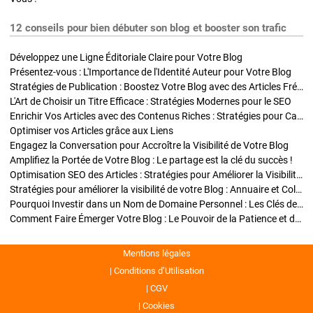
12 conseils pour bien débuter son blog et booster son trafic
Développez une Ligne Éditoriale Claire pour Votre Blog
Présentez-vous : L'Importance de l'Identité Auteur pour Votre Blog
Stratégies de Publication : Boostez Votre Blog avec des Articles Fréquents et Exclusifs
L'Art de Choisir un Titre Efficace : Stratégies Modernes pour le SEO
Enrichir Vos Articles avec des Contenus Riches : Stratégies pour Captiver et Optimiser
Optimiser vos Articles grâce aux Liens
Engagez la Conversation pour Accroître la Visibilité de Votre Blog
Amplifiez la Portée de Votre Blog : Le partage est la clé du succès !
Optimisation SEO des Articles : Stratégies pour Améliorer la Visibilité de Votre Blog
Stratégies pour améliorer la visibilité de votre Blog : Annuaire et Collaborations
Pourquoi Investir dans un Nom de Domaine Personnel : Les Clés de la Réussite de Votre Blog
Comment Faire Émerger Votre Blog : Le Pouvoir de la Patience et de la Persévérance
Mentions légales
Conditions d’Utilisation
CGV
Cookies