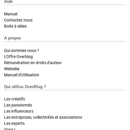
Aide
Manuel
Contactez nous
Boite à idées
A propos
Qui sommes nous ?
L'Offre Overblog
Rémunération en droits d'auteur
Webedia
Manuel d'Utilisation
Qui utilise OverBlog ?
Les créatifs
Les passionnés
Les influenceurs
Les entreprises, collectivités et associations
Les experts
Vous !