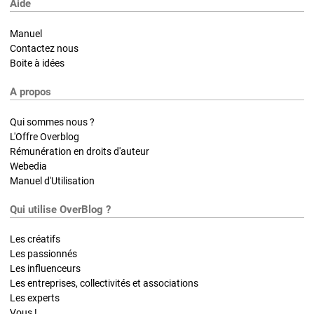
Aide
Manuel
Contactez nous
Boite à idées
A propos
Qui sommes nous ?
L'Offre Overblog
Rémunération en droits d'auteur
Webedia
Manuel d'Utilisation
Qui utilise OverBlog ?
Les créatifs
Les passionnés
Les influenceurs
Les entreprises, collectivités et associations
Les experts
Vous !