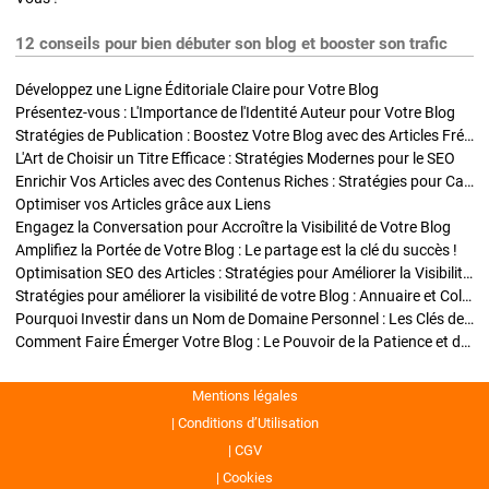
12 conseils pour bien débuter son blog et booster son trafic
Développez une Ligne Éditoriale Claire pour Votre Blog
Présentez-vous : L'Importance de l'Identité Auteur pour Votre Blog
Stratégies de Publication : Boostez Votre Blog avec des Articles Fréquents et Exclusifs
L'Art de Choisir un Titre Efficace : Stratégies Modernes pour le SEO
Enrichir Vos Articles avec des Contenus Riches : Stratégies pour Captiver et Optimiser
Optimiser vos Articles grâce aux Liens
Engagez la Conversation pour Accroître la Visibilité de Votre Blog
Amplifiez la Portée de Votre Blog : Le partage est la clé du succès !
Optimisation SEO des Articles : Stratégies pour Améliorer la Visibilité de Votre Blog
Stratégies pour améliorer la visibilité de votre Blog : Annuaire et Collaborations
Pourquoi Investir dans un Nom de Domaine Personnel : Les Clés de la Réussite de Votre Blog
Comment Faire Émerger Votre Blog : Le Pouvoir de la Patience et de la Persévérance
Mentions légales
Conditions d’Utilisation
CGV
Cookies