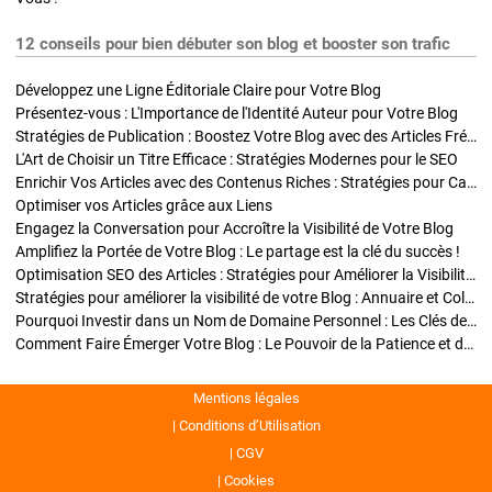
12 conseils pour bien débuter son blog et booster son trafic
Développez une Ligne Éditoriale Claire pour Votre Blog
Présentez-vous : L'Importance de l'Identité Auteur pour Votre Blog
Stratégies de Publication : Boostez Votre Blog avec des Articles Fréquents et Exclusifs
L'Art de Choisir un Titre Efficace : Stratégies Modernes pour le SEO
Enrichir Vos Articles avec des Contenus Riches : Stratégies pour Captiver et Optimiser
Optimiser vos Articles grâce aux Liens
Engagez la Conversation pour Accroître la Visibilité de Votre Blog
Amplifiez la Portée de Votre Blog : Le partage est la clé du succès !
Optimisation SEO des Articles : Stratégies pour Améliorer la Visibilité de Votre Blog
Stratégies pour améliorer la visibilité de votre Blog : Annuaire et Collaborations
Pourquoi Investir dans un Nom de Domaine Personnel : Les Clés de la Réussite de Votre Blog
Comment Faire Émerger Votre Blog : Le Pouvoir de la Patience et de la Persévérance
Mentions légales
Conditions d’Utilisation
CGV
Cookies