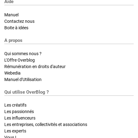
Aide
Manuel
Contactez nous
Boite à idées
A propos
Qui sommes nous ?
L'Offre Overblog
Rémunération en droits d'auteur
Webedia
Manuel d'Utilisation
Qui utilise OverBlog ?
Les créatifs
Les passionnés
Les influenceurs
Les entreprises, collectivités et associations
Les experts
Vous !