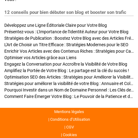
12 conseils pour bien débuter son blog et booster son trafic
Développez une Ligne Éditoriale Claire pour Votre Blog
Présentez-vous : L'Importance de l'Identité Auteur pour Votre Blog
Stratégies de Publication : Boostez Votre Blog avec des Articles Fréquents et Exclusifs
L'Art de Choisir un Titre Efficace : Stratégies Modernes pour le SEO
Enrichir Vos Articles avec des Contenus Riches : Stratégies pour Captiver et Optimiser
Optimiser vos Articles grâce aux Liens
Engagez la Conversation pour Accroître la Visibilité de Votre Blog
Amplifiez la Portée de Votre Blog : Le partage est la clé du succès !
Optimisation SEO des Articles : Stratégies pour Améliorer la Visibilité de Votre Blog
Stratégies pour améliorer la visibilité de votre Blog : Annuaire et Collaborations
Pourquoi Investir dans un Nom de Domaine Personnel : Les Clés de la Réussite de Votre Blog
Comment Faire Émerger Votre Blog : Le Pouvoir de la Patience et de la Persévérance
Mentions légales
Conditions d’Utilisation
CGV
Cookies