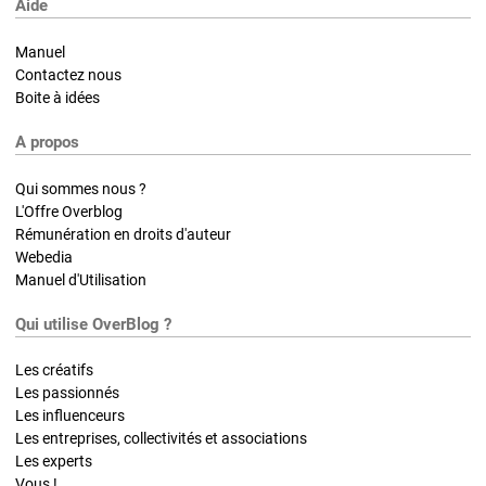
Aide
Manuel
Contactez nous
Boite à idées
A propos
Qui sommes nous ?
L'Offre Overblog
Rémunération en droits d'auteur
Webedia
Manuel d'Utilisation
Qui utilise OverBlog ?
Les créatifs
Les passionnés
Les influenceurs
Les entreprises, collectivités et associations
Les experts
Vous !