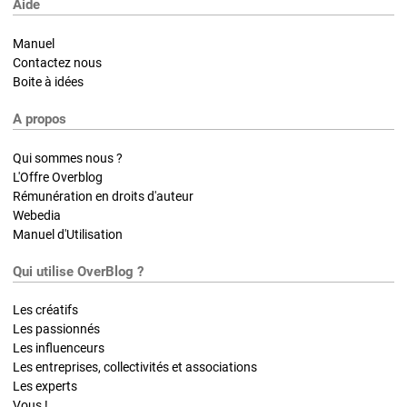
Aide
Manuel
Contactez nous
Boite à idées
A propos
Qui sommes nous ?
L'Offre Overblog
Rémunération en droits d'auteur
Webedia
Manuel d'Utilisation
Qui utilise OverBlog ?
Les créatifs
Les passionnés
Les influenceurs
Les entreprises, collectivités et associations
Les experts
Vous !