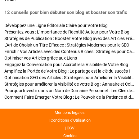
12 conseils pour bien débuter son blog et booster son trafic
Développez une Ligne Éditoriale Claire pour Votre Blog
Présentez-vous : L'Importance de l'Identité Auteur pour Votre Blog
Stratégies de Publication : Boostez Votre Blog avec des Articles Fréquents et Exclusifs
L'Art de Choisir un Titre Efficace : Stratégies Modernes pour le SEO
Enrichir Vos Articles avec des Contenus Riches : Stratégies pour Captiver et Optimiser
Optimiser vos Articles grâce aux Liens
Engagez la Conversation pour Accroître la Visibilité de Votre Blog
Amplifiez la Portée de Votre Blog : Le partage est la clé du succès !
Optimisation SEO des Articles : Stratégies pour Améliorer la Visibilité de Votre Blog
Stratégies pour améliorer la visibilité de votre Blog : Annuaire et Collaborations
Pourquoi Investir dans un Nom de Domaine Personnel : Les Clés de la Réussite de Votre Blog
Comment Faire Émerger Votre Blog : Le Pouvoir de la Patience et de la Persévérance
Mentions légales
Conditions d’Utilisation
CGV
Cookies