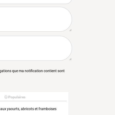
égations que ma notification contient sont
Populaires
 aux yaourts, abricots et framboises