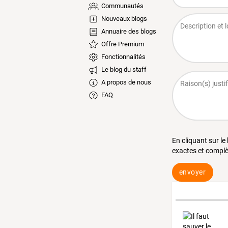
Communautés
Nouveaux blogs
Annuaire des blogs
Offre Premium
Fonctionnalités
Le blog du staff
A propos de nous
FAQ
En cliquant sur le
exactes et complè
envoyer