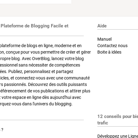
 Plateforme de Blogging Facile et
Aide
Manuel
plateforme de blogs en ligne, moderne et en
Contactez nous
on, conçue pour vous permettre de créer et gérer
Boite à idées
propre blog. Avec OverBlog, lancez votre blog
fessionnel sans nécessiter de compétences
es. Publiez, personnalisez et partagez
ticles, et connectez-vous avec une communauté
rs passionnés. Découvrez des outils puissants
référencement de vos publications et attirer plus
z votre espace en ligne dès aujourd'hui avec
quez-vous dans l'univers du blogging.
12 conseils pour bi
trafic
 ?
Développez une Ligne 