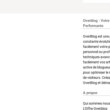
Overblog : Votre
Performante
OverBlog est une 
constante évoluti
facilement votre 
personnel ou pro
techniques avancé
facilement vos ar
active de blogueu
pour optimiser le 
de visiteurs. Crée
OverBlog et démar
A propos
Qui sommes nous
L'Offre Overblog