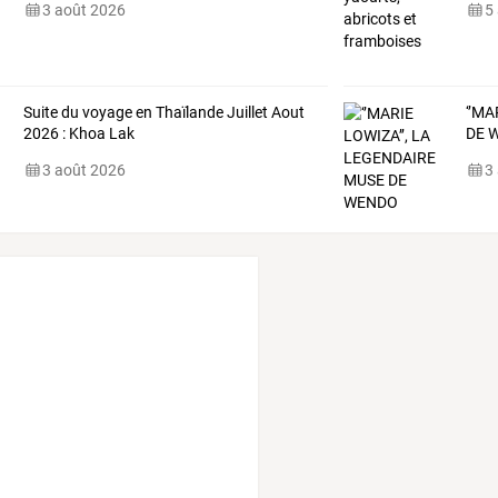
3 août 2026
5
Suite du voyage en Thaïlande Juillet Aout
‘’MA
2026 : Khoa Lak
DE
W
3 août 2026
3