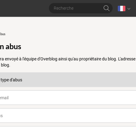
abus
un abus
a envoyé à l'équipe d'Overblog ainsi qu'au propriétaire du blog. L'adres
 blog.