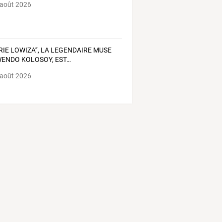
 août 2026
RIE
LOWIZA’’,
LA
LEGENDAIRE
MUSE
ENDO
KOLOSOY,
EST
…
 août 2026