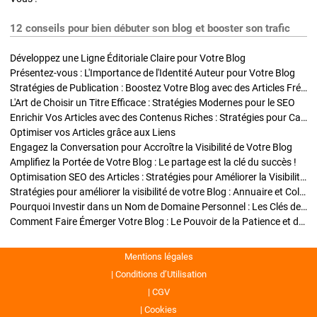
12 conseils pour bien débuter son blog et booster son trafic
Développez une Ligne Éditoriale Claire pour Votre Blog
Présentez-vous : L'Importance de l'Identité Auteur pour Votre Blog
Stratégies de Publication : Boostez Votre Blog avec des Articles Fréquents et Exclusifs
L'Art de Choisir un Titre Efficace : Stratégies Modernes pour le SEO
Enrichir Vos Articles avec des Contenus Riches : Stratégies pour Captiver et Optimiser
Optimiser vos Articles grâce aux Liens
Engagez la Conversation pour Accroître la Visibilité de Votre Blog
Amplifiez la Portée de Votre Blog : Le partage est la clé du succès !
Optimisation SEO des Articles : Stratégies pour Améliorer la Visibilité de Votre Blog
Stratégies pour améliorer la visibilité de votre Blog : Annuaire et Collaborations
Pourquoi Investir dans un Nom de Domaine Personnel : Les Clés de la Réussite de Votre Blog
Comment Faire Émerger Votre Blog : Le Pouvoir de la Patience et de la Persévérance
Mentions légales
Conditions d’Utilisation
CGV
Cookies