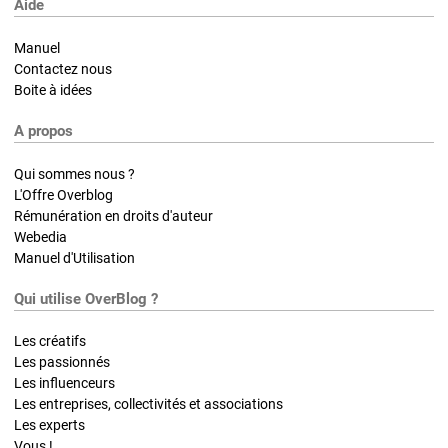
Aide
Manuel
Contactez nous
Boite à idées
A propos
Qui sommes nous ?
L'Offre Overblog
Rémunération en droits d'auteur
Webedia
Manuel d'Utilisation
Qui utilise OverBlog ?
Les créatifs
Les passionnés
Les influenceurs
Les entreprises, collectivités et associations
Les experts
Vous !