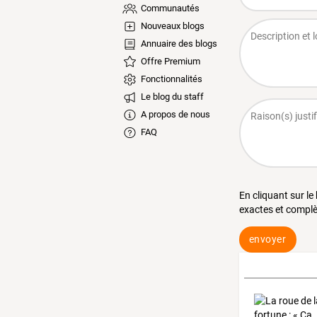
Communautés
Nouveaux blogs
Annuaire des blogs
Offre Premium
Fonctionnalités
Le blog du staff
A propos de nous
FAQ
En cliquant sur le
exactes et complè
envoyer