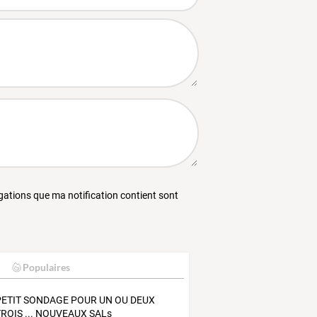
égations que ma notification contient sont
Populaires
PETIT SONDAGE POUR UN OU DEUX
TROIS ... NOUVEAUX SALs