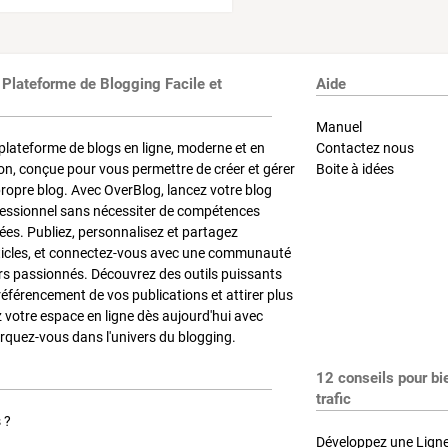
 Plateforme de Blogging Facile et
Aide
Manuel
plateforme de blogs en ligne, moderne et en
Contactez nous
on, conçue pour vous permettre de créer et gérer
Boite à idées
propre blog. Avec OverBlog, lancez votre blog
fessionnel sans nécessiter de compétences
es. Publiez, personnalisez et partagez
ticles, et connectez-vous avec une communauté
rs passionnés. Découvrez des outils puissants
référencement de vos publications et attirer plus
z votre espace en ligne dès aujourd'hui avec
quez-vous dans l'univers du blogging.
12 conseils pour bi
trafic
 ?
Développez une Ligne 