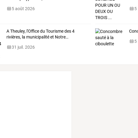
5 août 2026
5
A
Theuley,
l'Office
du
Tourisme
des
4
Conc
rivières,
la
municipalité
et
Notre
…
5
31 juil. 2026