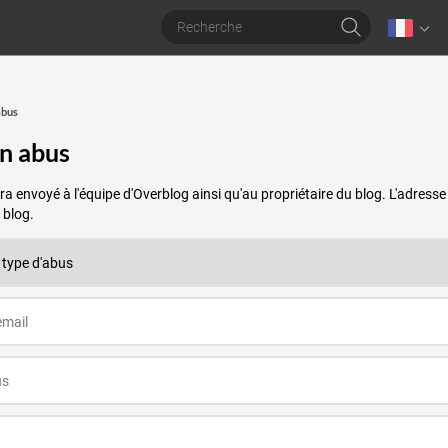
abus
un abus
a envoyé à l'équipe d'Overblog ainsi qu'au propriétaire du blog. L'adres
 blog.