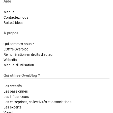
Aide
Manuel
Contactez nous
Boite à idées
A propos
Qui sommes nous ?
L'Offre Overblog
Rémunération en droits d'auteur
Webedia
Manuel d'Utilisation
Qui utilise OverBlog ?
Les créatifs
Les passionnés
Les influenceurs
Les entreprises, collectivités et associations
Les experts
Vous !