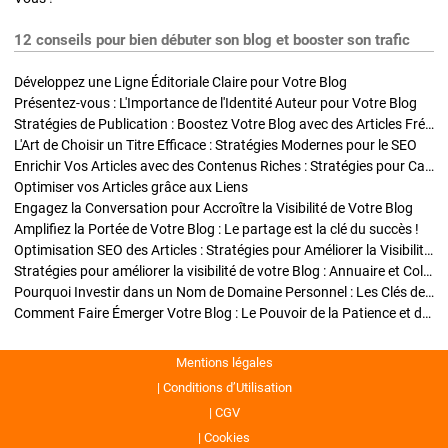
12 conseils pour bien débuter son blog et booster son trafic
Développez une Ligne Éditoriale Claire pour Votre Blog
Présentez-vous : L'Importance de l'Identité Auteur pour Votre Blog
Stratégies de Publication : Boostez Votre Blog avec des Articles Fréquents et Exclusifs
L'Art de Choisir un Titre Efficace : Stratégies Modernes pour le SEO
Enrichir Vos Articles avec des Contenus Riches : Stratégies pour Captiver et Optimiser
Optimiser vos Articles grâce aux Liens
Engagez la Conversation pour Accroître la Visibilité de Votre Blog
Amplifiez la Portée de Votre Blog : Le partage est la clé du succès !
Optimisation SEO des Articles : Stratégies pour Améliorer la Visibilité de Votre Blog
Stratégies pour améliorer la visibilité de votre Blog : Annuaire et Collaborations
Pourquoi Investir dans un Nom de Domaine Personnel : Les Clés de la Réussite de Votre Blog
Comment Faire Émerger Votre Blog : Le Pouvoir de la Patience et de la Persévérance
Mentions légales
Conditions d’Utilisation
CGV
Cookies