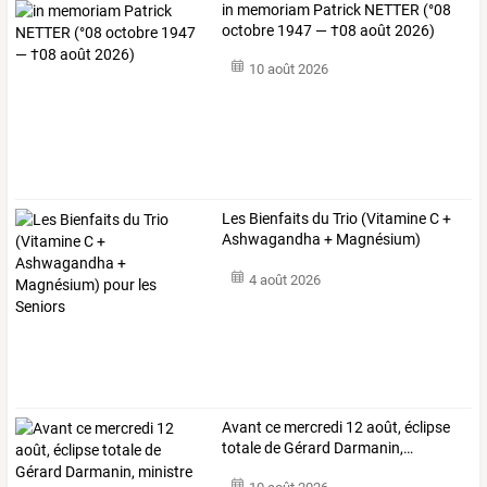
in memoriam Patrick NETTER (°08
octobre 1947 — †08 août 2026)
10 août 2026
Les
Bienfaits
du
Trio
(Vitamine
C
+
Ashwagandha
+
Magnésium)
pour
…
4 août 2026
Avant
ce
mercredi
12
août,
éclipse
totale
de
Gérard
Darmanin,
…