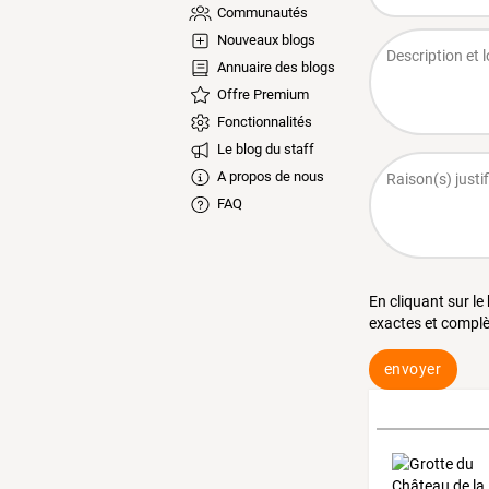
Communautés
Nouveaux blogs
Annuaire des blogs
Offre Premium
Fonctionnalités
Le blog du staff
A propos de nous
FAQ
En cliquant sur le
exactes et complè
envoyer