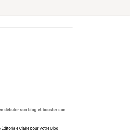
en débuter son blog et booster son
Éditoriale Claire pour Votre Blog