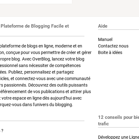
 Plateforme de Blogging Facile et
Aide
Manuel
plateforme de blogs en ligne, moderne et en
Contactez nous
on, conçue pour vous permettre de créer et gérer
Boite à idées
propre blog. Avec OverBlog, lancez votre blog
fessionnel sans nécessiter de compétences
es. Publiez, personnalisez et partagez
ticles, et connectez-vous avec une communauté
rs passionnés. Découvrez des outils puissants
référencement de vos publications et attirer plus
z votre espace en ligne dès aujourd'hui avec
quez-vous dans l'univers du blogging.
12 conseils pour bi
trafic
 ?
Développez une Ligne 