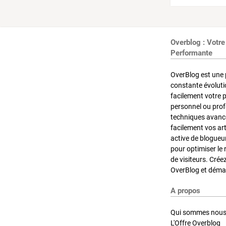
Overblog : Votre
Performante
OverBlog est une 
constante évoluti
facilement votre 
personnel ou pro
techniques avancé
facilement vos ar
active de blogueu
pour optimiser le 
de visiteurs. Crée
OverBlog et démar
A propos
Qui sommes nous
L'Offre Overblog