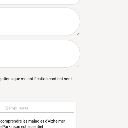
égations que ma notification contient sont
Populaires
 comprendre les maladies d'Alzheimer
e Parkinson est essentiel