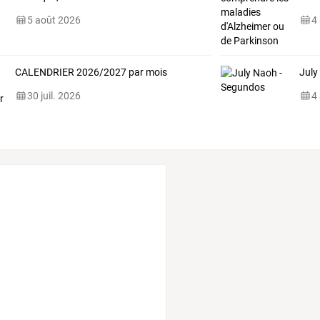
5 août 2026
4
CALENDRIER 2026/2027 par mois
July
30 juil. 2026
4