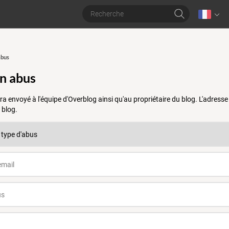
abus
un abus
a envoyé à l'équipe d'Overblog ainsi qu'au propriétaire du blog. L'adres
 blog.