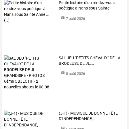
Petite
histoire
d’un
rendez-vous
poétique
à
Nans
sous
Sainte
Anne
…
7 août 2026
SAL
JEU
"PETITS
CHEVAUX"
DE
LA
BRODEUSE
DE
JL.
…
8 août 2026
(J-1)
-
MUSIQUE
DE
BONNE
FËTE
D’INDEPENDANCE,
…