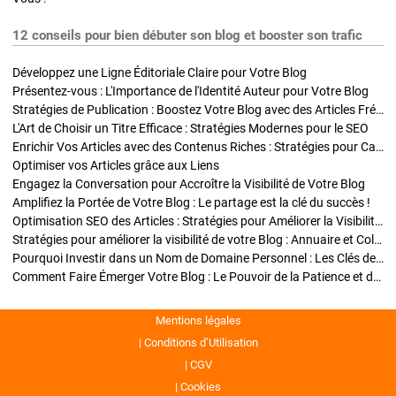
12 conseils pour bien débuter son blog et booster son trafic
Développez une Ligne Éditoriale Claire pour Votre Blog
Présentez-vous : L'Importance de l'Identité Auteur pour Votre Blog
Stratégies de Publication : Boostez Votre Blog avec des Articles Fréquents et Exclusifs
L'Art de Choisir un Titre Efficace : Stratégies Modernes pour le SEO
Enrichir Vos Articles avec des Contenus Riches : Stratégies pour Captiver et Optimiser
Optimiser vos Articles grâce aux Liens
Engagez la Conversation pour Accroître la Visibilité de Votre Blog
Amplifiez la Portée de Votre Blog : Le partage est la clé du succès !
Optimisation SEO des Articles : Stratégies pour Améliorer la Visibilité de Votre Blog
Stratégies pour améliorer la visibilité de votre Blog : Annuaire et Collaborations
Pourquoi Investir dans un Nom de Domaine Personnel : Les Clés de la Réussite de Votre Blog
Comment Faire Émerger Votre Blog : Le Pouvoir de la Patience et de la Persévérance
Mentions légales
Conditions d’Utilisation
CGV
Cookies