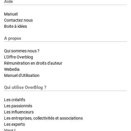
Aide
Manuel
Contactez nous
Boite à idées
A propos
Qui sommes nous ?
L'Offre Overblog
Rémunération en droits d'auteur
Webedia
Manuel d'Utilisation
Qui utilise OverBlog ?
Les créatifs
Les passionnés
Les influenceurs
Les entreprises, collectivités et associations
Les experts
Vous !