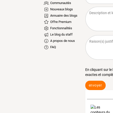
Communautés
Nouveaux blogs
Annuaire des blogs
Offre Premium
Fonctionnalités
Le blog du staff
A propos de nous
FAQ
En cliquant sur le
exactes et complè
envoyer