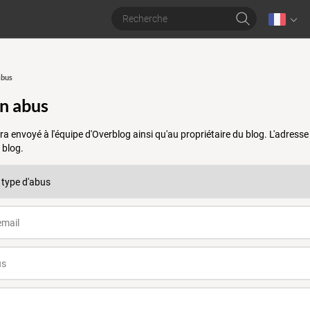
abus
un abus
a envoyé à l'équipe d'Overblog ainsi qu'au propriétaire du blog. L'adres
 blog.