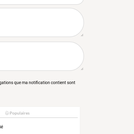
égations que ma notification contient sont
Populaires
ié