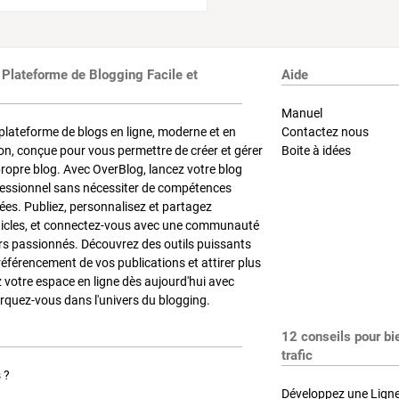
 Plateforme de Blogging Facile et
Aide
Manuel
plateforme de blogs en ligne, moderne et en
Contactez nous
on, conçue pour vous permettre de créer et gérer
Boite à idées
propre blog. Avec OverBlog, lancez votre blog
fessionnel sans nécessiter de compétences
es. Publiez, personnalisez et partagez
ticles, et connectez-vous avec une communauté
rs passionnés. Découvrez des outils puissants
référencement de vos publications et attirer plus
z votre espace en ligne dès aujourd'hui avec
quez-vous dans l'univers du blogging.
12 conseils pour bi
trafic
 ?
Développez une Ligne 