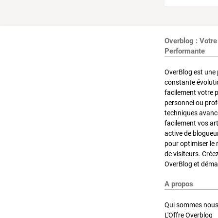
Overblog : Votre
Performante
OverBlog est une 
constante évoluti
facilement votre 
personnel ou pro
techniques avancé
facilement vos ar
active de blogueu
pour optimiser le 
de visiteurs. Crée
OverBlog et démar
A propos
Qui sommes nous
L'Offre Overblog