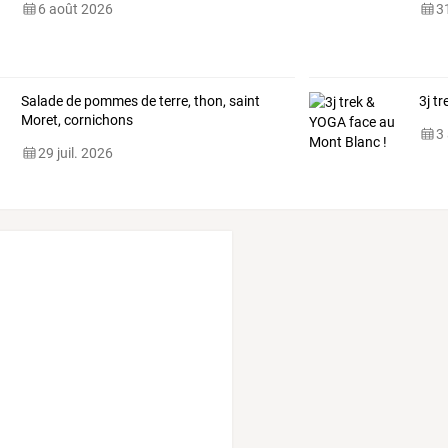
6 août 2026
31
Salade de pommes de terre, thon, saint
3j t
Moret, cornichons
3
29 juil. 2026