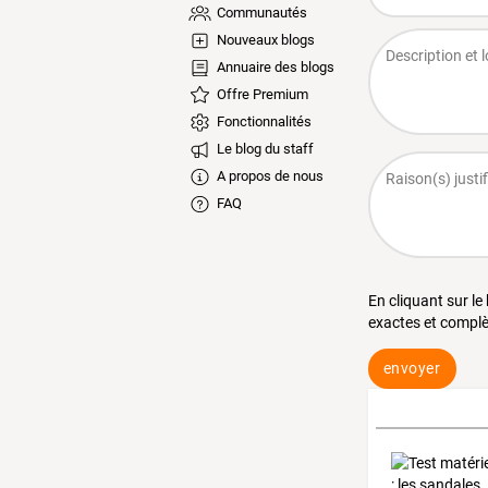
Communautés
Nouveaux blogs
Annuaire des blogs
Offre Premium
Fonctionnalités
Le blog du staff
A propos de nous
FAQ
En cliquant sur le
exactes et complè
envoyer