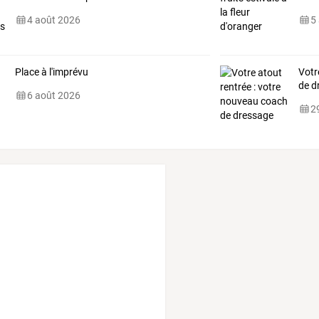
4 août 2026
5
Place à l'imprévu
Votr
de d
6 août 2026
29