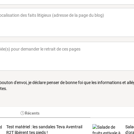
 bouton d'envoi, je déclare penser de bonne foi que les informations et all
tes.
Récents
Test matériel : les sandales Teva Aventrail
Salad
R2T libèrent tes pieds !
d'or