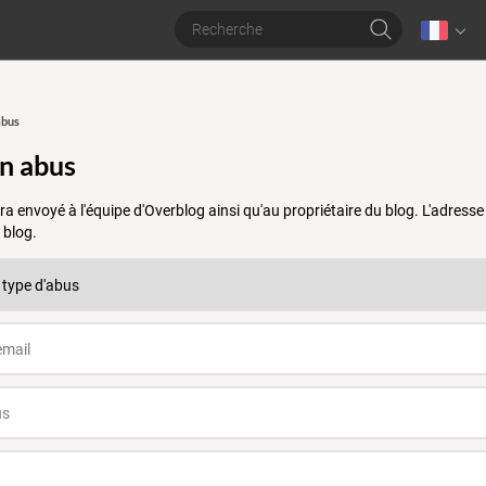
abus
un abus
a envoyé à l'équipe d'Overblog ainsi qu'au propriétaire du blog. L'adres
 blog.