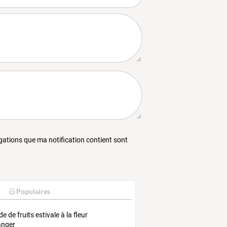
égations que ma notification contient sont
Populaires
e de fruits estivale à la fleur
anger