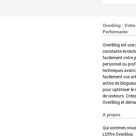
Overblog : Votre
Performante
OverBlog est une 
constante évoluti
facilement votre 
personnel ou pro
techniques avancé
facilement vos ar
active de blogueu
pour optimiser le 
de visiteurs. Crée
OverBlog et démar
A propos
Qui sommes nous
L'Offre Overblog