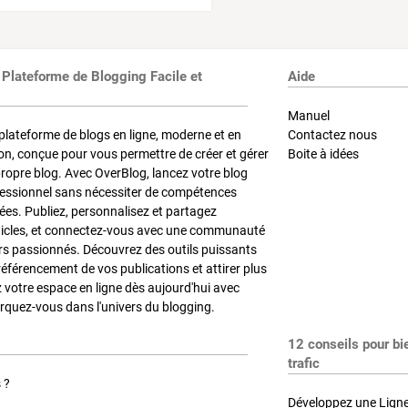
 Plateforme de Blogging Facile et
Aide
Manuel
plateforme de blogs en ligne, moderne et en
Contactez nous
on, conçue pour vous permettre de créer et gérer
Boite à idées
propre blog. Avec OverBlog, lancez votre blog
fessionnel sans nécessiter de compétences
es. Publiez, personnalisez et partagez
ticles, et connectez-vous avec une communauté
rs passionnés. Découvrez des outils puissants
référencement de vos publications et attirer plus
z votre espace en ligne dès aujourd'hui avec
quez-vous dans l'univers du blogging.
12 conseils pour bi
trafic
 ?
Développez une Ligne 