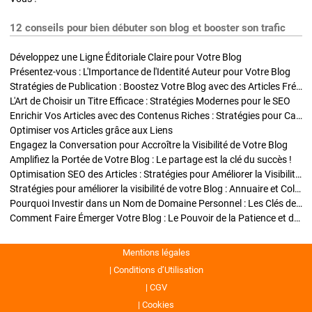
12 conseils pour bien débuter son blog et booster son trafic
Développez une Ligne Éditoriale Claire pour Votre Blog
Présentez-vous : L'Importance de l'Identité Auteur pour Votre Blog
Stratégies de Publication : Boostez Votre Blog avec des Articles Fréquents et Exclusifs
L'Art de Choisir un Titre Efficace : Stratégies Modernes pour le SEO
Enrichir Vos Articles avec des Contenus Riches : Stratégies pour Captiver et Optimiser
Optimiser vos Articles grâce aux Liens
Engagez la Conversation pour Accroître la Visibilité de Votre Blog
Amplifiez la Portée de Votre Blog : Le partage est la clé du succès !
Optimisation SEO des Articles : Stratégies pour Améliorer la Visibilité de Votre Blog
Stratégies pour améliorer la visibilité de votre Blog : Annuaire et Collaborations
Pourquoi Investir dans un Nom de Domaine Personnel : Les Clés de la Réussite de Votre Blog
Comment Faire Émerger Votre Blog : Le Pouvoir de la Patience et de la Persévérance
Mentions légales
Conditions d’Utilisation
CGV
Cookies