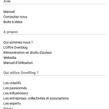
Aide
Manuel
Contactez nous
Boite à idées
A propos
Qui sommes nous ?
L'Offre Overblog
Rémunération en droits d'auteur
Webedia
Manuel d'Utilisation
Qui utilise OverBlog ?
Les créatifs
Les passionnés
Les influenceurs
Les entreprises, collectivités et associations
Les experts
Vous !