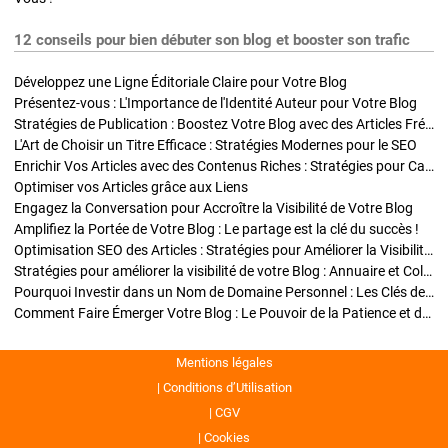
12 conseils pour bien débuter son blog et booster son trafic
Développez une Ligne Éditoriale Claire pour Votre Blog
Présentez-vous : L'Importance de l'Identité Auteur pour Votre Blog
Stratégies de Publication : Boostez Votre Blog avec des Articles Fréquents et Exclusifs
L'Art de Choisir un Titre Efficace : Stratégies Modernes pour le SEO
Enrichir Vos Articles avec des Contenus Riches : Stratégies pour Captiver et Optimiser
Optimiser vos Articles grâce aux Liens
Engagez la Conversation pour Accroître la Visibilité de Votre Blog
Amplifiez la Portée de Votre Blog : Le partage est la clé du succès !
Optimisation SEO des Articles : Stratégies pour Améliorer la Visibilité de Votre Blog
Stratégies pour améliorer la visibilité de votre Blog : Annuaire et Collaborations
Pourquoi Investir dans un Nom de Domaine Personnel : Les Clés de la Réussite de Votre Blog
Comment Faire Émerger Votre Blog : Le Pouvoir de la Patience et de la Persévérance
Mentions légales
Conditions d’Utilisation
CGV
Cookies