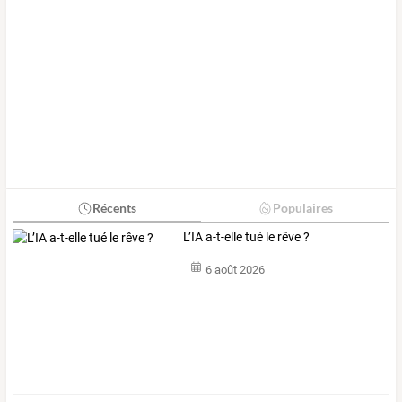
Récents
Populaires
L’IA a-t-elle tué le rêve ?
6 août 2026