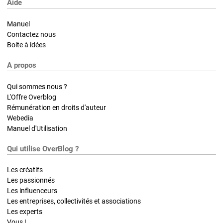
Aide
Manuel
Contactez nous
Boite à idées
A propos
Qui sommes nous ?
L'Offre Overblog
Rémunération en droits d'auteur
Webedia
Manuel d'Utilisation
Qui utilise OverBlog ?
Les créatifs
Les passionnés
Les influenceurs
Les entreprises, collectivités et associations
Les experts
Vous !