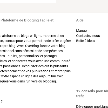
 Plateforme de Blogging Facile et
Aide
Manuel
plateforme de blogs en ligne, moderne et en
Contactez nous
on, conçue pour vous permettre de créer et gérer
Boite à idées
propre blog. Avec OverBlog, lancez votre blog
fessionnel sans nécessiter de compétences
es. Publiez, personnalisez et partagez
ticles, et connectez-vous avec une communauté
rs passionnés. Découvrez des outils puissants
référencement de vos publications et attirer plus
z votre espace en ligne dès aujourd'hui avec
quez-vous dans l'univers du blogging.
12 conseils pour bi
trafic
 ?
Développez une Ligne 