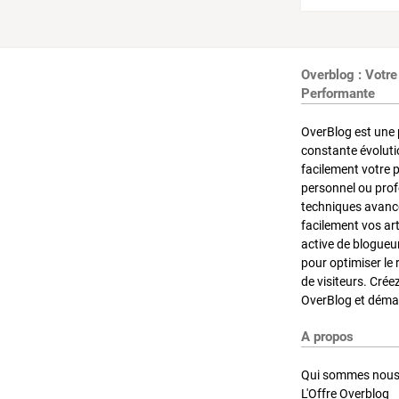
Overblog : Votre
Performante
OverBlog est une 
constante évoluti
facilement votre 
personnel ou pro
techniques avancé
facilement vos ar
active de blogueu
pour optimiser le 
de visiteurs. Crée
OverBlog et démar
A propos
Qui sommes nous
L'Offre Overblog