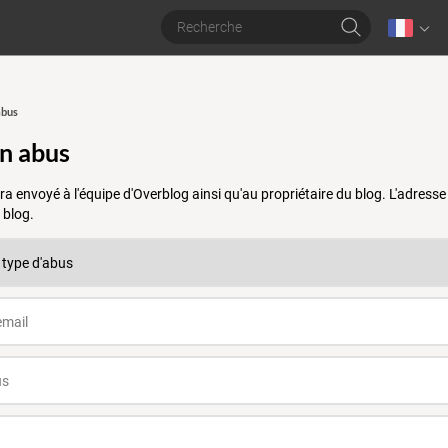
abus
un abus
a envoyé à l'équipe d'Overblog ainsi qu'au propriétaire du blog. L'adres
 blog.