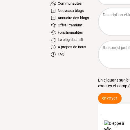
Communautés
Nouveaux blogs
Annuaire des blogs
Offre Premium
Fonctionnalités
Le blog du staff
A propos de nous
FAQ
En cliquant sur le
exactes et complè
envoyer