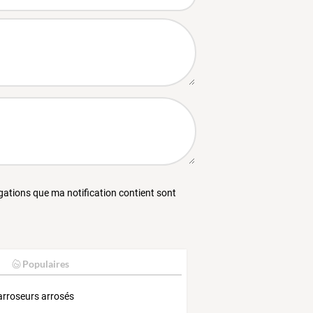
égations que ma notification contient sont
Populaires
arroseurs arrosés