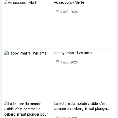
Au secours - Alerte
9 août 2026
Happy Pharrell Williams
9 août 2026
La
lecture
du
monde
visible,
c'est
comme
un
iceberg,
il
faut
plonger
…