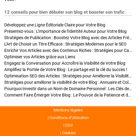
12 conseils pour bien débuter son blog et booster son trafic
Développez une Ligne Éditoriale Claire pour Votre Blog
Présentez-vous : L'Importance de l'Identité Auteur pour Votre Blog
Stratégies de Publication : Boostez Votre Blog avec des Articles Fréquents et Exclusifs
L'Art de Choisir un Titre Efficace : Stratégies Modernes pour le SEO
Enrichir Vos Articles avec des Contenus Riches : Stratégies pour Captiver et Optimiser
Optimiser vos Articles grâce aux Liens
Engagez la Conversation pour Accroître la Visibilité de Votre Blog
Amplifiez la Portée de Votre Blog : Le partage est la clé du succès !
Optimisation SEO des Articles : Stratégies pour Améliorer la Visibilité de Votre Blog
Stratégies pour améliorer la visibilité de votre Blog : Annuaire et Collaborations
Pourquoi Investir dans un Nom de Domaine Personnel : Les Clés de la Réussite de Votre Blog
Comment Faire Émerger Votre Blog : Le Pouvoir de la Patience et de la Persévérance
Mentions légales
Conditions d’Utilisation
CGV
Cookies