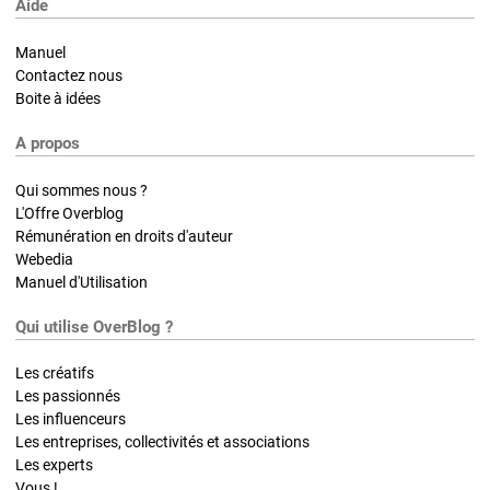
Aide
Manuel
Contactez nous
Boite à idées
A propos
Qui sommes nous ?
L'Offre Overblog
Rémunération en droits d'auteur
Webedia
Manuel d'Utilisation
Qui utilise OverBlog ?
Les créatifs
Les passionnés
Les influenceurs
Les entreprises, collectivités et associations
Les experts
Vous !