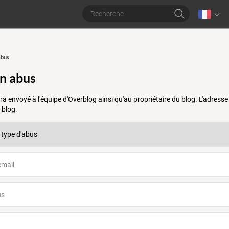
abus
un abus
a envoyé à l'équipe d'Overblog ainsi qu'au propriétaire du blog. L'adres
 blog.