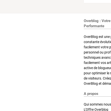
Overblog : Votre
Performante
OverBlog est une 
constante évoluti
facilement votre 
personnel ou pro
techniques avancé
facilement vos ar
active de blogueu
pour optimiser le 
de visiteurs. Crée
OverBlog et démar
A propos
Qui sommes nous
L'Offre Overblog