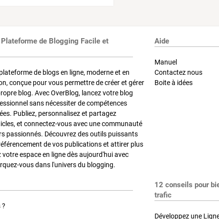
 Plateforme de Blogging Facile et
Aide
Manuel
plateforme de blogs en ligne, moderne et en
Contactez nous
on, conçue pour vous permettre de créer et gérer
Boite à idées
propre blog. Avec OverBlog, lancez votre blog
fessionnel sans nécessiter de compétences
es. Publiez, personnalisez et partagez
ticles, et connectez-vous avec une communauté
rs passionnés. Découvrez des outils puissants
référencement de vos publications et attirer plus
z votre espace en ligne dès aujourd'hui avec
quez-vous dans l'univers du blogging.
12 conseils pour bi
trafic
 ?
Développez une Ligne 