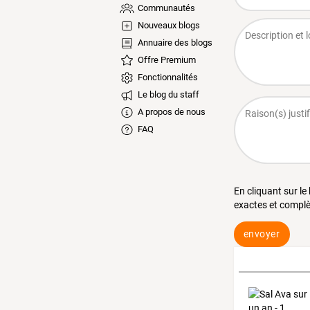
Communautés
Nouveaux blogs
Annuaire des blogs
Offre Premium
Fonctionnalités
Le blog du staff
A propos de nous
FAQ
En cliquant sur le
exactes et complè
envoyer