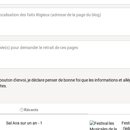
 bouton d'envoi, je déclare penser de bonne foi que les informations et all
tes.
Récents
Sal Ava sur un an - 1
Fest
:
l'éd