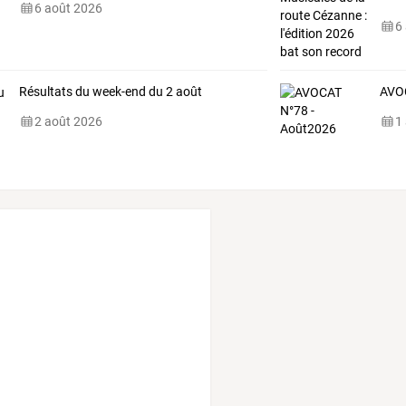
6 août 2026
au
…
6
Résultats du week-end du 2 août
AVO
2 août 2026
1