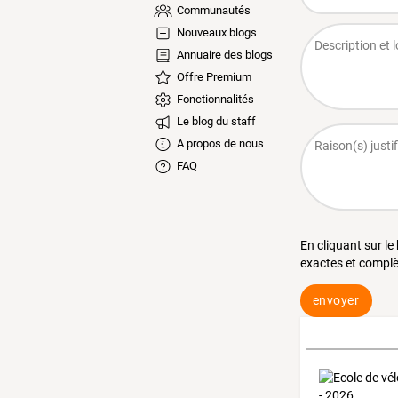
Communautés
Nouveaux blogs
Annuaire des blogs
Offre Premium
Fonctionnalités
Le blog du staff
A propos de nous
FAQ
En cliquant sur le
exactes et complè
envoyer