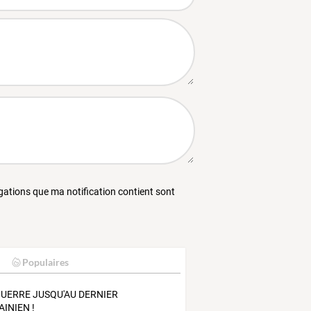
égations que ma notification contient sont
Populaires
GUERRE JUSQU'AU DERNIER
AINIEN !