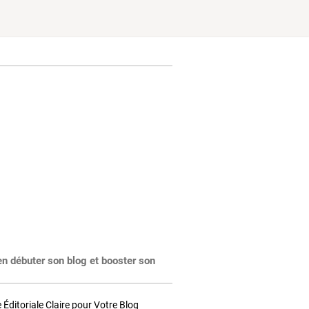
en débuter son blog et booster son
Éditoriale Claire pour Votre Blog