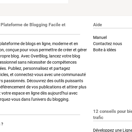
 Plateforme de Blogging Facile et
Aide
Manuel
plateforme de blogs en ligne, moderne et en
Contactez nous
on, conçue pour vous permettre de créer et gérer
Boite à idées
propre blog. Avec OverBlog, lancez votre blog
fessionnel sans nécessiter de compétences
es. Publiez, personnalisez et partagez
ticles, et connectez-vous avec une communauté
rs passionnés. Découvrez des outils puissants
référencement de vos publications et attirer plus
z votre espace en ligne dès aujourd'hui avec
quez-vous dans l'univers du blogging.
12 conseils pour bi
trafic
 ?
Développez une Ligne 