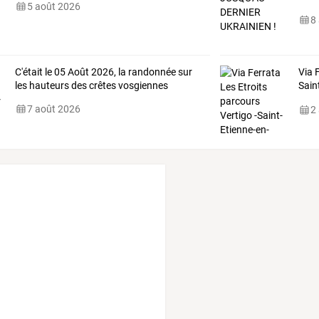
5 août 2026
8
C'était le 05 Août 2026, la randonnée sur
Via 
les hauteurs des crêtes vosgiennes
Sain
12/
7 août 2026
2