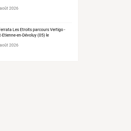
 août 2026
Ferrata Les Etroits parcours Vertigo -
t-Etienne-en-Dévoluy (05) le
07/2026
 août 2026