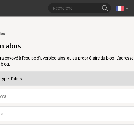
abus
un abus
a envoyé à l'équipe d'Overblog ainsi qu'au propriétaire du blog. L'adres
 blog.