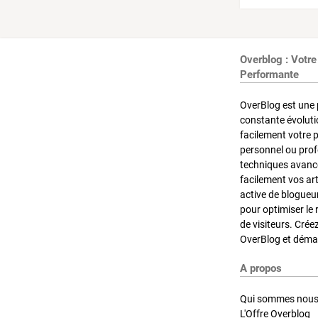
Overblog : Votre
Performante
OverBlog est une 
constante évoluti
facilement votre 
personnel ou pro
techniques avancé
facilement vos ar
active de blogueu
pour optimiser le 
de visiteurs. Crée
OverBlog et démar
A propos
Qui sommes nous
L'Offre Overblog