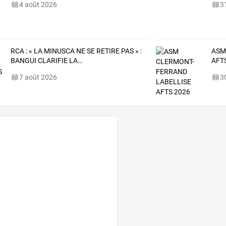
4 août 2026
31
RCA
:
«
LA
MINUSCA
NE
SE
RETIRE
PAS
»
:
ASM
BANGUI
CLARIFIE
LA
…
AFT
7 août 2026
30