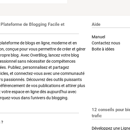
 Plateforme de Blogging Facile et
Aide
Manuel
plateforme de blogs en ligne, moderne et en
Contactez nous
on, conçue pour vous permettre de créer et gérer
Boite à idées
propre blog. Avec OverBlog, lancez votre blog
fessionnel sans nécessiter de compétences
es. Publiez, personnalisez et partagez
ticles, et connectez-vous avec une communauté
rs passionnés. Découvrez des outils puissants
référencement de vos publications et attirer plus
z votre espace en ligne dès aujourd'hui avec
quez-vous dans l'univers du blogging.
12 conseils pour bi
trafic
 ?
Développez une Ligne 