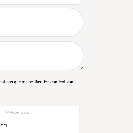
égations que ma notification contient sont
Populaires
PÉI