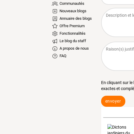
Communautés
Nouveaux blogs
Annuaire des blogs
Offre Premium
Fonctionnalités
Le blog du staff
A propos de nous
FAQ
En cliquant sur le
exactes et complè
envoyer