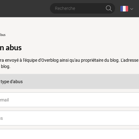
abus
un abus
a envoyé à l'équipe d'Overblog ainsi qu'au propriétaire du blog. L'adres
 blog.