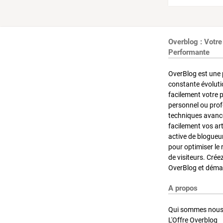
Overblog : Votre
Performante
OverBlog est une 
constante évoluti
facilement votre 
personnel ou pro
techniques avancé
facilement vos ar
active de blogueu
pour optimiser le 
de visiteurs. Crée
OverBlog et démar
A propos
Qui sommes nous
L'Offre Overblog