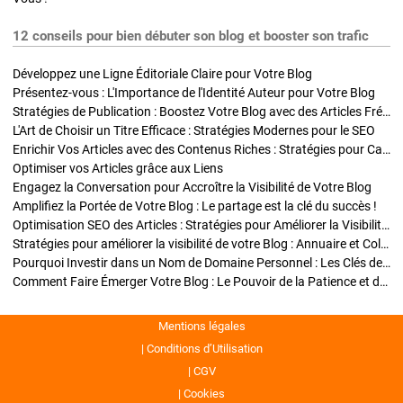
12 conseils pour bien débuter son blog et booster son trafic
Développez une Ligne Éditoriale Claire pour Votre Blog
Présentez-vous : L'Importance de l'Identité Auteur pour Votre Blog
Stratégies de Publication : Boostez Votre Blog avec des Articles Fréquents et Exclusifs
L'Art de Choisir un Titre Efficace : Stratégies Modernes pour le SEO
Enrichir Vos Articles avec des Contenus Riches : Stratégies pour Captiver et Optimiser
Optimiser vos Articles grâce aux Liens
Engagez la Conversation pour Accroître la Visibilité de Votre Blog
Amplifiez la Portée de Votre Blog : Le partage est la clé du succès !
Optimisation SEO des Articles : Stratégies pour Améliorer la Visibilité de Votre Blog
Stratégies pour améliorer la visibilité de votre Blog : Annuaire et Collaborations
Pourquoi Investir dans un Nom de Domaine Personnel : Les Clés de la Réussite de Votre Blog
Comment Faire Émerger Votre Blog : Le Pouvoir de la Patience et de la Persévérance
Mentions légales
Conditions d’Utilisation
CGV
Cookies