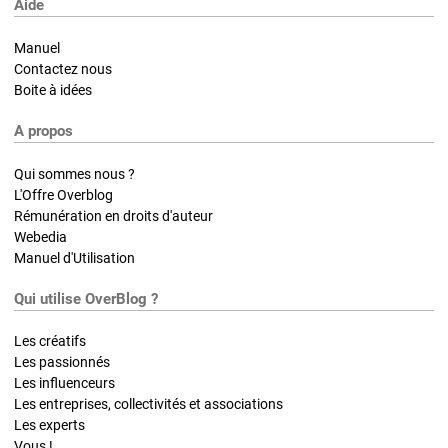
Aide
Manuel
Contactez nous
Boite à idées
A propos
Qui sommes nous ?
L'Offre Overblog
Rémunération en droits d'auteur
Webedia
Manuel d'Utilisation
Qui utilise OverBlog ?
Les créatifs
Les passionnés
Les influenceurs
Les entreprises, collectivités et associations
Les experts
Vous !