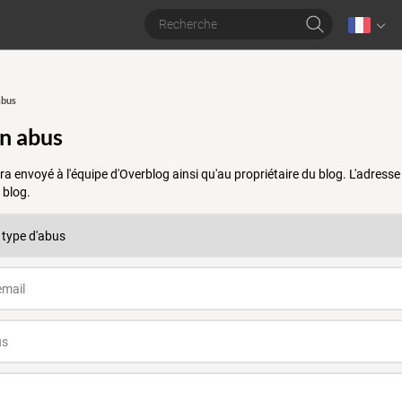
abus
un abus
a envoyé à l'équipe d'Overblog ainsi qu'au propriétaire du blog. L'adres
 blog.