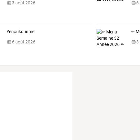
3 août 2026
6
Yenoukounme
✏ M
6 août 2026
3