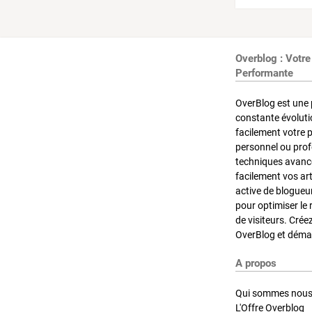
Overblog : Votre
Performante
OverBlog est une 
constante évoluti
facilement votre 
personnel ou pro
techniques avancé
facilement vos ar
active de blogueu
pour optimiser le 
de visiteurs. Crée
OverBlog et démar
A propos
Qui sommes nous
L'Offre Overblog