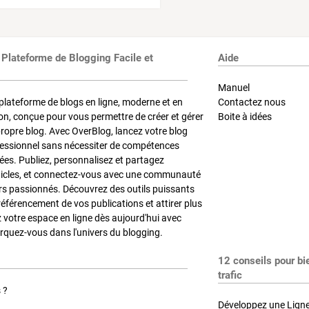
 Plateforme de Blogging Facile et
Aide
Manuel
plateforme de blogs en ligne, moderne et en
Contactez nous
on, conçue pour vous permettre de créer et gérer
Boite à idées
propre blog. Avec OverBlog, lancez votre blog
fessionnel sans nécessiter de compétences
es. Publiez, personnalisez et partagez
ticles, et connectez-vous avec une communauté
rs passionnés. Découvrez des outils puissants
référencement de vos publications et attirer plus
z votre espace en ligne dès aujourd'hui avec
quez-vous dans l'univers du blogging.
12 conseils pour bi
trafic
 ?
Développez une Ligne 