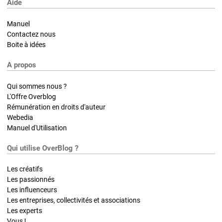
Aide
Manuel
Contactez nous
Boite à idées
A propos
Qui sommes nous ?
L'Offre Overblog
Rémunération en droits d'auteur
Webedia
Manuel d'Utilisation
Qui utilise OverBlog ?
Les créatifs
Les passionnés
Les influenceurs
Les entreprises, collectivités et associations
Les experts
Vous !