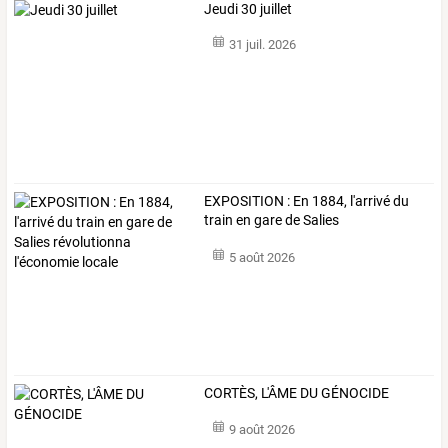
Jeudi 30 juillet
31 juil. 2026
EXPOSITION
:
En
1884,
l'arrivé
du
train
en
gare
de
Salies
révolutionna
…
5 août 2026
CORTÈS, L'ÂME DU GÉNOCIDE
9 août 2026