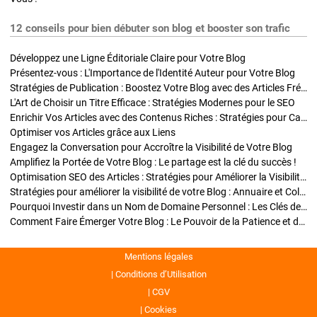
12 conseils pour bien débuter son blog et booster son trafic
Développez une Ligne Éditoriale Claire pour Votre Blog
Présentez-vous : L'Importance de l'Identité Auteur pour Votre Blog
Stratégies de Publication : Boostez Votre Blog avec des Articles Fréquents et Exclusifs
L'Art de Choisir un Titre Efficace : Stratégies Modernes pour le SEO
Enrichir Vos Articles avec des Contenus Riches : Stratégies pour Captiver et Optimiser
Optimiser vos Articles grâce aux Liens
Engagez la Conversation pour Accroître la Visibilité de Votre Blog
Amplifiez la Portée de Votre Blog : Le partage est la clé du succès !
Optimisation SEO des Articles : Stratégies pour Améliorer la Visibilité de Votre Blog
Stratégies pour améliorer la visibilité de votre Blog : Annuaire et Collaborations
Pourquoi Investir dans un Nom de Domaine Personnel : Les Clés de la Réussite de Votre Blog
Comment Faire Émerger Votre Blog : Le Pouvoir de la Patience et de la Persévérance
Mentions légales
Conditions d’Utilisation
CGV
Cookies